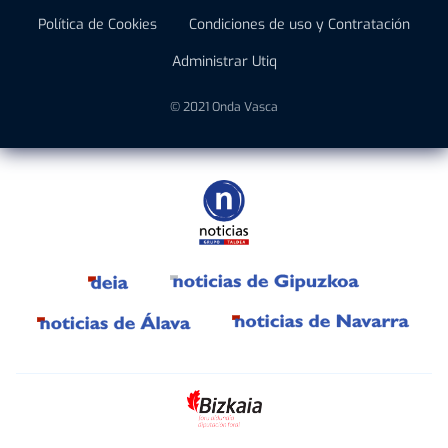
Política de Cookies
Condiciones de uso y Contratación
Administrar Utiq
© 2021 Onda Vasca