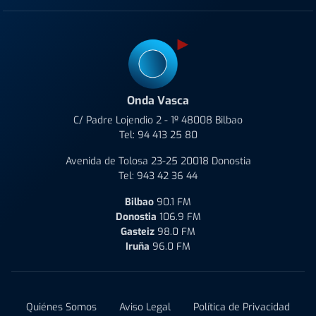
Onda Vasca
C/ Padre Lojendio 2 - 1º 48008 Bilbao
Tel:
94 413 25 80
Avenida de Tolosa 23-25 20018 Donostia
Tel:
943 42 36 44
Bilbao
90.1 FM
Donostia
106.9 FM
Gasteiz
98.0 FM
Iruña
96.0 FM
Quiénes Somos
Aviso Legal
Política de Privacidad