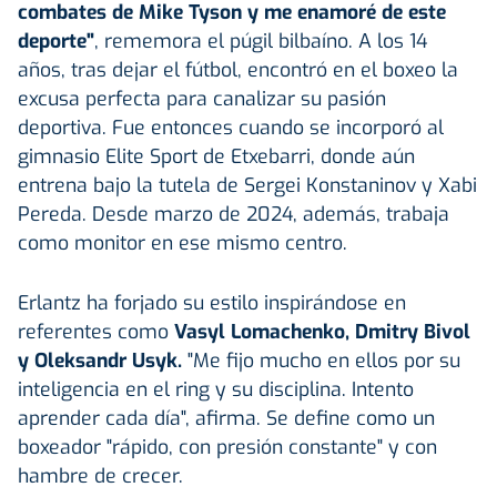
combates de Mike Tyson y me enamoré de este
deporte"
, rememora el púgil bilbaíno. A los 14
años, tras dejar el fútbol, encontró en el boxeo la
excusa perfecta para canalizar su pasión
deportiva. Fue entonces cuando se incorporó al
gimnasio Elite Sport de Etxebarri, donde aún
entrena bajo la tutela de Sergei Konstaninov y Xabi
Pereda. Desde marzo de 2024, además, trabaja
como monitor en ese mismo centro.
Erlantz ha forjado su estilo inspirándose en
referentes como
Vasyl Lomachenko, Dmitry Bivol
y Oleksandr Usyk.
"Me fijo mucho en ellos por su
inteligencia en el ring y su disciplina. Intento
aprender cada día", afirma. Se define como un
boxeador "rápido, con presión constante" y con
hambre de crecer.