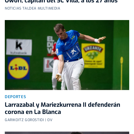
Owori, capitán del SC Villa, a los 27 años
NOTICIAS TALDEA MULTIMEDIA
DEPORTES
Larrazabal y Mariezkurrena II defenderán
corona en La Blanca
GARIKOITZ GOROSTIDI | OV