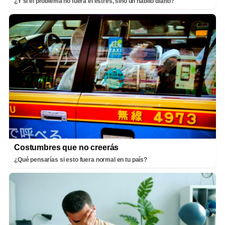
¿Y si el problema no fuera el estrés, sino un hábito diario?
Costumbres que no creerás
¿Qué pensarías si esto fuera normal en tu país?