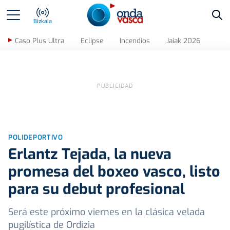
Bus
Bizkaia
Caso Plus Ultra
Eclipse
Incendios
Jaiak 2026
POLIDEPORTIVO
Erlantz Tejada, la nueva
promesa del boxeo vasco, listo
para su debut profesional
Será este próximo viernes en la clásica velada
pugilística de Ordizia