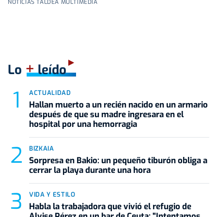
NOTICIAS TALDEA MULTIMEDIA
+
Lo
leído
ACTUALIDAD
Hallan muerto a un recién nacido en un armario
después de que su madre ingresara en el
hospital por una hemorragia
BIZKAIA
Sorpresa en Bakio: un pequeño tiburón obliga a
cerrar la playa durante una hora
VIDA Y ESTILO
Habla la trabajadora que vivió el refugio de
Alvise Pérez en un bar de Ceuta: "Intentamos