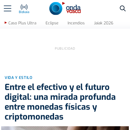
Bus
Bizkaia
Caso Plus Ultra
Eclipse
Incendios
Jaiak 2026
VIDA Y ESTILO
Entre el efectivo y el futuro
digital: una mirada profunda
entre monedas físicas y
criptomonedas