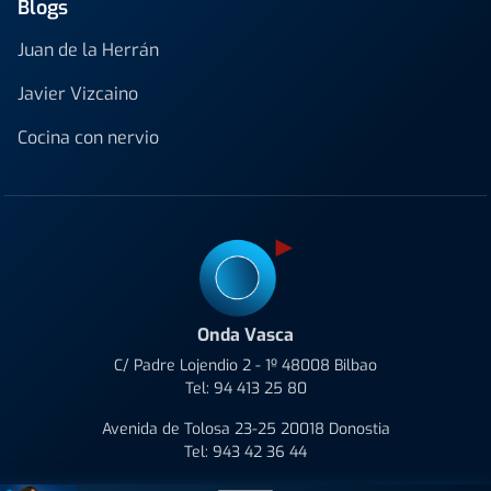
Blogs
Juan de la Herrán
Javier Vizcaino
Cocina con nervio
Onda Vasca
C/ Padre Lojendio 2 - 1º 48008 Bilbao
Tel:
94 413 25 80
Avenida de Tolosa 23-25 20018 Donostia
Tel:
943 42 36 44