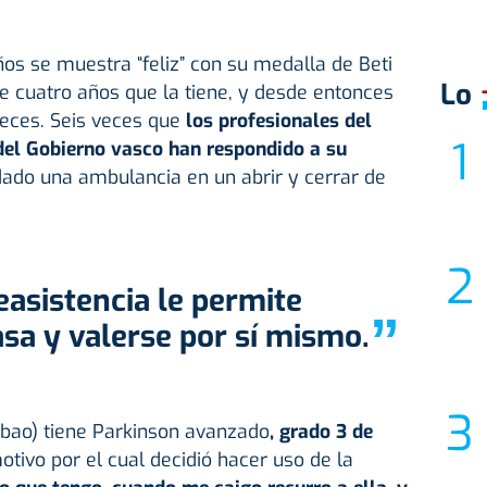
os se muestra “feliz” con su medalla de Beti
Lo
cuatro años que la tiene, y desde entonces
veces. Seis veces que
los profesionales del
 del Gobierno vasco han respondido a su
ado una ambulancia en un abrir y cerrar de
”
sa y valerse por sí mismo.
lbao) tiene Parkinson avanzado
, grado 3 de
motivo por el cual decidió hacer uso de la