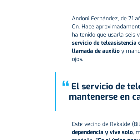
Andoni Fernández, de 71 añ
On. Hace aproximadamente 
ha tenido que usarla seis 
servicio de teleasistencia
llamada de auxilio
y mand
ojos.
“
El servicio de teleasistencia le permite
mantenerse en ca
Este vecino de Rekalde (Bi
dependencia y vive solo
, 