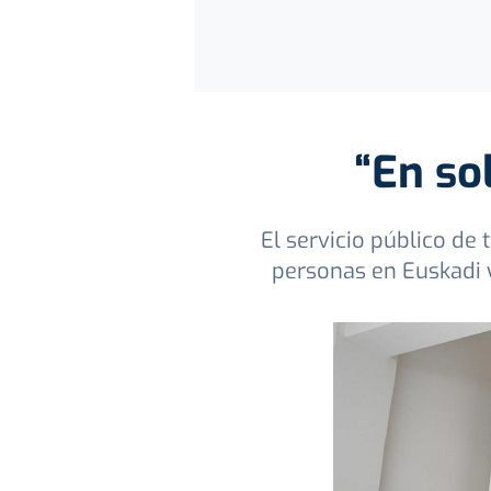
“En so
El servicio público de
personas en Euskadi 