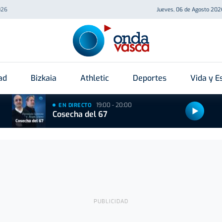
026
Jueves, 06 de Agosto 202
ad
Bizkaia
Athletic
Deportes
Vida y Es
19:00 - 20:00
EN DIRECTO
Cosecha del 67