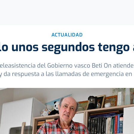
ACTUALIDAD
lo unos segundos tengo
 teleasistencia del Gobierno vasco Beti On atiend
y da respuesta a las llamadas de emergencia en