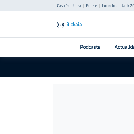
Caso Plus Ultra
Eclipse
Incendios
Jaiak 2
Bizkaia
Podcasts
Actualid