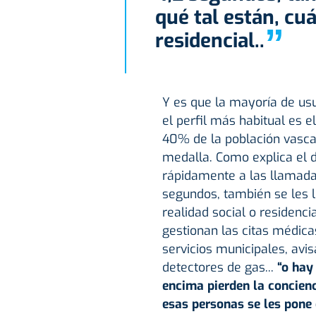
qué tal están, cuá
”
residencial..
Y es que la mayoría de us
el perfil más habitual es e
40% de la población vasca 
medalla. Como explica el d
rápidamente a las llamada
segundos, también se les l
realidad social o residenc
gestionan las citas médica
servicios municipales, avis
detectores de gas...
“o hay
encima pierden la concienc
esas personas se les pone 