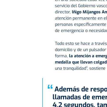
servicio del Gobierno vas
director,
Iñigo Mijangos A
atención permanente en el 
personas específicamente 
de emergencia o necesidad
Todo esto se hace a través 
domicilio y de un pulsador
forma,
la atención a emerg
medalla que llevan colgada
una tranquilidad”, sostiene
“
Además de responder rápidamente a las
llamadas de emer
4,2 segundos, tam