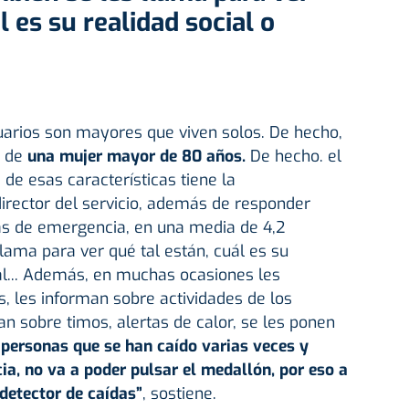
l es su realidad social o
uarios son mayores que viven solos. De hecho,
l de
una mujer mayor de 80 años.
De hecho. el
de esas características tiene la
irector del servicio, además de responder
s de emergencia, en una media de 4,2
lama para ver qué tal están, cuál es su
ial... Además, en muchas ocasiones les
s, les informan sobre actividades de los
an sobre timos, alertas de calor, se les ponen
 personas que se han caído varias veces y
ia, no va a poder pulsar el medallón, por eso a
detector de caídas”
, sostiene.