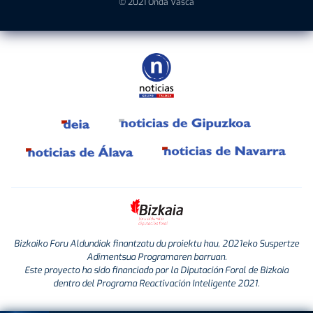
© 2021 Onda Vasca
Bizkaiko Foru Aldundiak finantzatu du proiektu hau, 2021eko Suspertze
Adimentsua Programaren barruan.
Este proyecto ha sido financiado por la Diputación Foral de Bizkaia
dentro del Programa Reactivación Inteligente 2021.