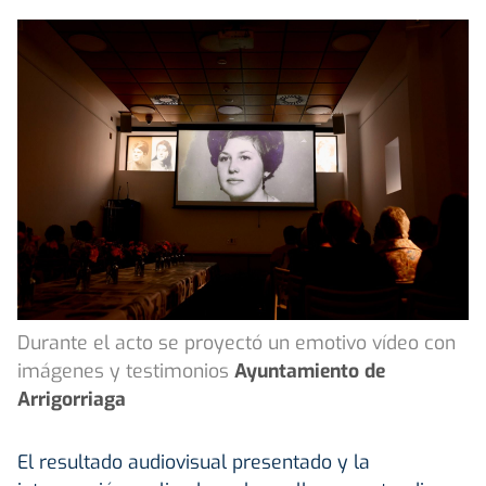
Durante el acto se proyectó un emotivo vídeo con
imágenes y testimonios
Ayuntamiento de
Arrigorriaga
El resultado audiovisual presentado y la