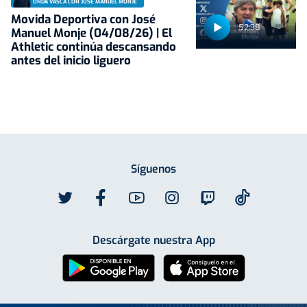
ONDA VASCA CON JOSÉ MANUEL MONJE
Movida Deportiva con José
52:38
Manuel Monje (04/08/26) | El
Athletic continúa descansando
antes del inicio liguero
Síguenos
Descárgate nuestra App