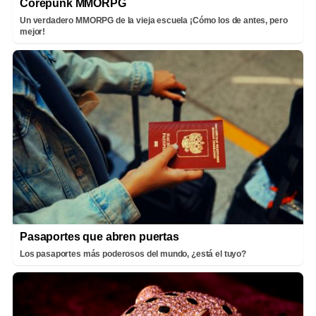
Corepunk MMORPG
Un verdadero MMORPG de la vieja escuela ¡Cómo los de antes, pero
mejor!
Pasaportes que abren puertas
Los pasaportes más poderosos del mundo, ¿está el tuyo?