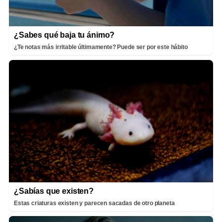
¿Sabes qué baja tu ánimo?
¿Te notas más irritable últimamente? Puede ser por este hábito
¿Sabías que existen?
Estas criaturas existen y parecen sacadas de otro planeta