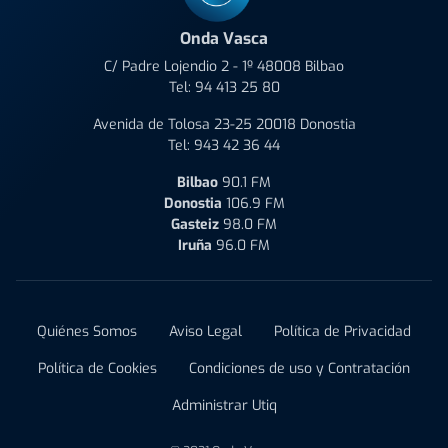
Onda Vasca
C/ Padre Lojendio 2 - 1º 48008 Bilbao
Tel:
94 413 25 80
Avenida de Tolosa 23-25 20018 Donostia
Tel:
943 42 36 44
Bilbao
90.1 FM
Donostia
106.9 FM
Gasteiz
98.0 FM
Iruña
96.0 FM
Quiénes Somos
Aviso Legal
Política de Privacidad
Política de Cookies
Condiciones de uso y Contratación
Administrar Utiq