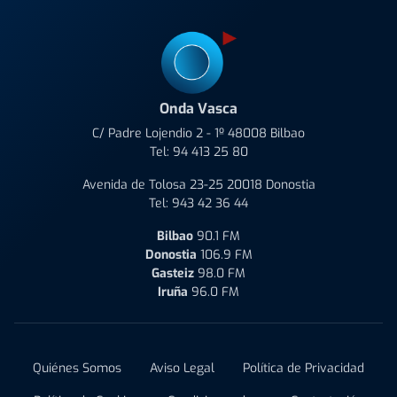
Onda Vasca
C/ Padre Lojendio 2 - 1º 48008 Bilbao
Tel:
94 413 25 80
Avenida de Tolosa 23-25 20018 Donostia
Tel:
943 42 36 44
Bilbao
90.1 FM
Donostia
106.9 FM
Gasteiz
98.0 FM
Iruña
96.0 FM
Quiénes Somos
Aviso Legal
Política de Privacidad