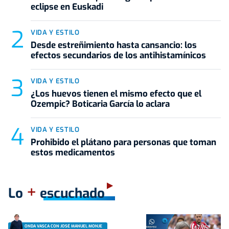
eclipse en Euskadi
VIDA Y ESTILO
Desde estreñimiento hasta cansancio: los
efectos secundarios de los antihistamínicos
VIDA Y ESTILO
¿Los huevos tienen el mismo efecto que el
Ozempic? Boticaria García lo aclara
VIDA Y ESTILO
Prohibido el plátano para personas que toman
estos medicamentos
+
Lo
escuchado
ONDA VASCA CON JOSÉ MANUEL MONJE