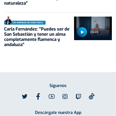
naturaleza"
LAS MAÑANAS DE ONDA VASCA
Carla Fernández: "Puedes ser de
08:45
San Sebastián y tener un alma
completamente flamenca y
andaluza"
Síguenos
Descárgate nuestra App