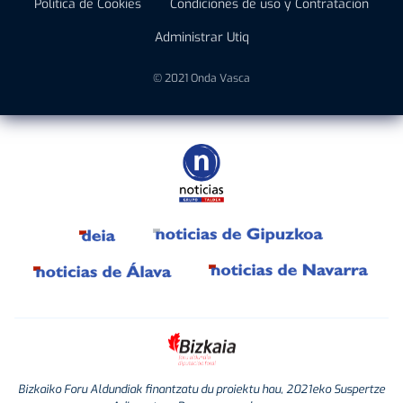
Política de Cookies
Condiciones de uso y Contratación
Administrar Utiq
© 2021 Onda Vasca
Bizkaiko Foru Aldundiak finantzatu du proiektu hau, 2021eko Suspertze