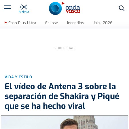
Bus
Bizkaia
Caso Plus Ultra
Eclipse
Incendios
Jaiak 2026
VIDA Y ESTILO
El vídeo de Antena 3 sobre la
separación de Shakira y Piqué
que se ha hecho viral