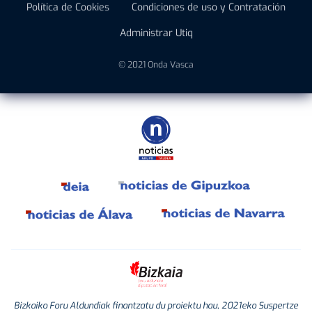
Política de Cookies
Condiciones de uso y Contratación
Administrar Utiq
© 2021 Onda Vasca
Bizkaiko Foru Aldundiak finantzatu du proiektu hau, 2021eko Suspertze