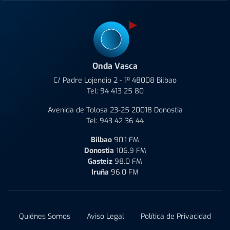
Onda Vasca
C/ Padre Lojendio 2 - 1º 48008 Bilbao
Tel:
94 413 25 80
Avenida de Tolosa 23-25 20018 Donostia
Tel:
943 42 36 44
Bilbao
90.1 FM
Donostia
106.9 FM
Gasteiz
98.0 FM
Iruña
96.0 FM
Quiénes Somos
Aviso Legal
Política de Privacidad