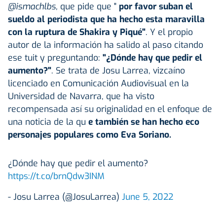
@ismachlbs,
que pide que "
por favor suban el
sueldo al periodista que ha hecho esta maravilla
con la ruptura de Shakira y Piqué"
. Y el propio
autor de la información ha salido al paso citando
ese tuit y preguntando:
"¿Dónde hay que pedir el
aumento?"
. Se trata de Josu Larrea, vizcaíno
licenciado en Comunicación Audiovisual en la
Universidad de Navarra, que ha visto
recompensada así su originalidad en el enfoque de
una noticia de la qu
e también se han hecho eco
personajes populares como Eva Soriano.
¿Dónde hay que pedir el aumento?
https://t.co/brnQdw3INM
- Josu Larrea (@JosuLarrea)
June 5, 2022