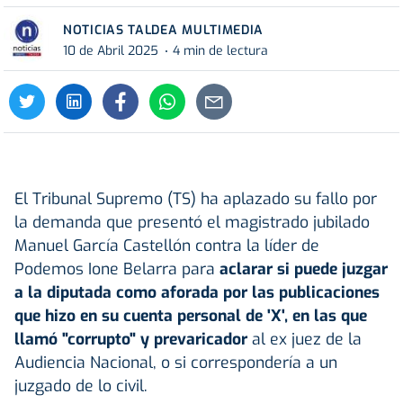
NOTICIAS TALDEA MULTIMEDIA
10 de Abril 2025
4 min de lectura
El Tribunal Supremo (TS) ha aplazado su fallo por
la demanda que presentó el magistrado jubilado
Manuel García Castellón contra la líder de
Podemos Ione Belarra para
aclarar si puede juzgar
a la diputada como aforada por las publicaciones
que hizo en su cuenta personal de 'X', en las que
llamó "corrupto" y prevaricador
al ex juez de la
Audiencia Nacional, o si correspondería a un
juzgado de lo civil.