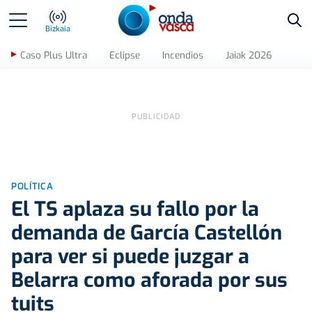
Bus
Bizkaia
Caso Plus Ultra
Eclipse
Incendios
Jaiak 2026
POLÍTICA
El TS aplaza su fallo por la
demanda de García Castellón
para ver si puede juzgar a
Belarra como aforada por sus
tuits