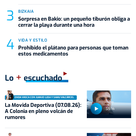
BIZKAIA
Sorpresa en Bakio: un pequeño tiburón obliga a
cerrar la playa durante una hora
VIDA Y ESTILO
Prohibido el plátano para personas que toman
estos medicamentos
+
Lo
escuchado
ONDA VASCA CON JUANJO LUSA Y SAMU VALCÁRCEL
La Movida Deportiva (07.08.26):
55:14
A Colonia en pleno volcán de
rumores