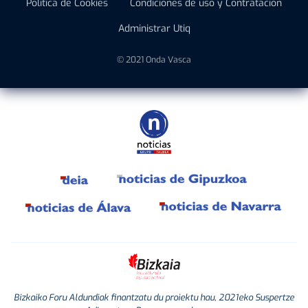
Política de Cookies
Condiciones de uso y Contratación
Administrar Utiq
© 2021 Onda Vasca
Bizkaiko Foru Aldundiak finantzatu du proiektu hau, 2021eko Suspertze