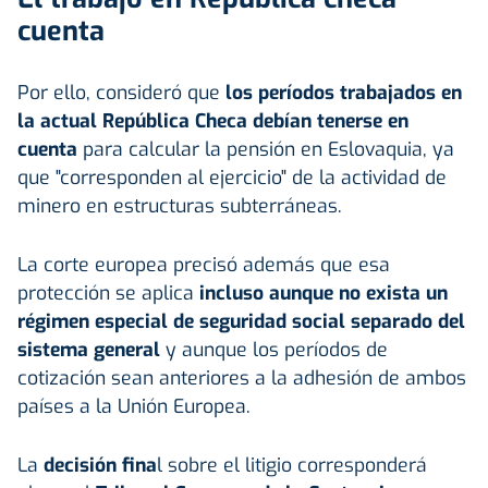
cuenta
Por ello, consideró que
los períodos trabajados en
la actual República Checa debían tenerse en
cuenta
para calcular la pensión en Eslovaquia, ya
que "corresponden al ejercicio" de la actividad de
minero en estructuras subterráneas.
La corte europea precisó además que esa
protección se aplica
incluso aunque no exista un
régimen especial de seguridad social separado del
sistema general
y aunque los períodos de
cotización sean anteriores a la adhesión de ambos
países a la Unión Europea.
La
decisión fina
l sobre el litigio corresponderá