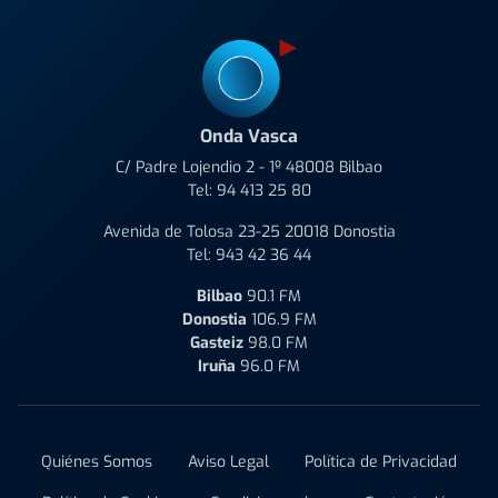
Onda Vasca
C/ Padre Lojendio 2 - 1º 48008 Bilbao
Tel:
94 413 25 80
Avenida de Tolosa 23-25 20018 Donostia
Tel:
943 42 36 44
Bilbao
90.1 FM
Donostia
106.9 FM
Gasteiz
98.0 FM
Iruña
96.0 FM
Quiénes Somos
Aviso Legal
Política de Privacidad