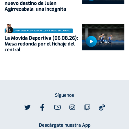
nuevo destino de Julen
Agirrezabala, una incógnita
ONDA VASCA CON JUANJO LUSA Y SAMU VALCÁRCEL
La Movida Deportiva (06.08.26):
54:50
Mesa redonda por el fichaje del
central
Síguenos
Descárgate nuestra App