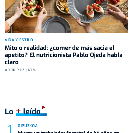
VIDA Y ESTILO
Mito o realidad: ¿comer de más sacia el
apetito? El nutricionista Pablo Ojeda habla
claro
AITOR RUIZ | NTM
+
Lo
leído
GIPUZKOA