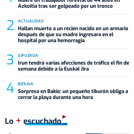
Muere un trabajador forestal de 44 años en
Azkoitia tras ser golpeado por un tronco
ACTUALIDAD
Hallan muerto a un recién nacido en un armario
después de que su madre ingresara en el
hospital por una hemorragia
GIPUZKOA
Irun tendrá varias afecciones de tráfico el fin de
semana debido a la Euskal Jira
BIZKAIA
Sorpresa en Bakio: un pequeño tiburón obliga a
cerrar la playa durante una hora
+
Lo
escuchado