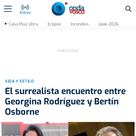
Bus
Bizkaia
Caso Plus Ultra
Eclipse
Incendios
Jaiak 2026
VIDA Y ESTILO
El surrealista encuentro entre
Georgina Rodríguez y Bertín
Osborne