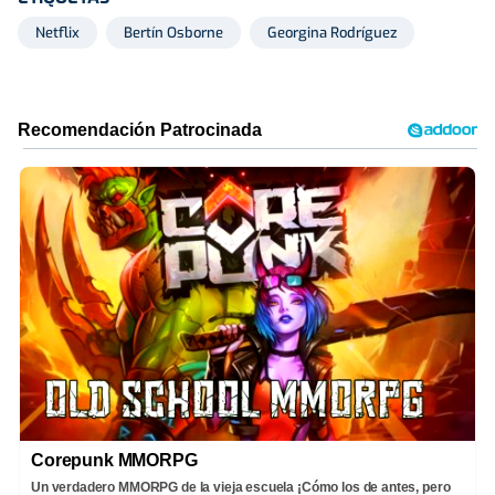
Netflix
Bertín Osborne
Georgina Rodríguez
Corepunk MMORPG
Un verdadero MMORPG de la vieja escuela ¡Cómo los de antes, pero