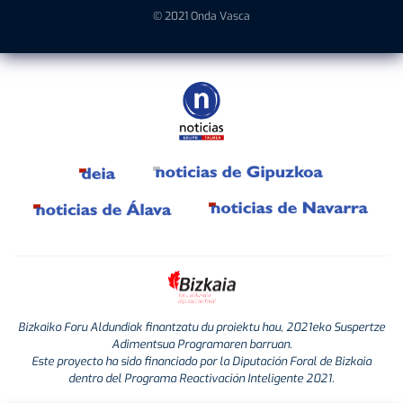
© 2021 Onda Vasca
Bizkaiko Foru Aldundiak finantzatu du proiektu hau, 2021eko Suspertze
Adimentsua Programaren barruan.
Este proyecto ha sido financiado por la Diputación Foral de Bizkaia
dentro del Programa Reactivación Inteligente 2021.