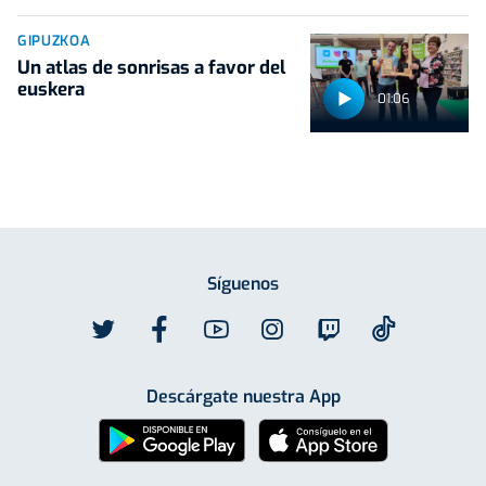
GIPUZKOA
Un atlas de sonrisas a favor del
euskera
01:06
Síguenos
Descárgate nuestra App