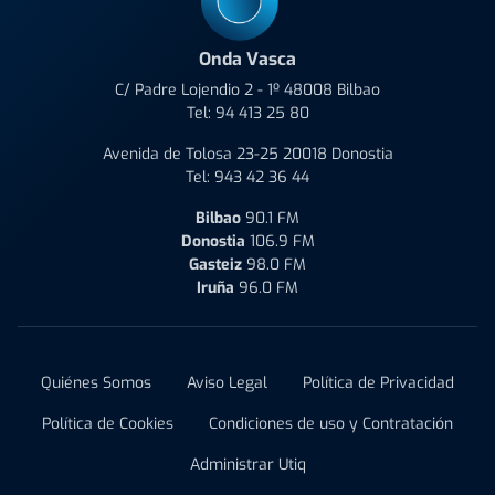
Onda Vasca
C/ Padre Lojendio 2 - 1º 48008 Bilbao
Tel:
94 413 25 80
Avenida de Tolosa 23-25 20018 Donostia
Tel:
943 42 36 44
Bilbao
90.1 FM
Donostia
106.9 FM
Gasteiz
98.0 FM
Iruña
96.0 FM
Quiénes Somos
Aviso Legal
Política de Privacidad
Política de Cookies
Condiciones de uso y Contratación
Administrar Utiq