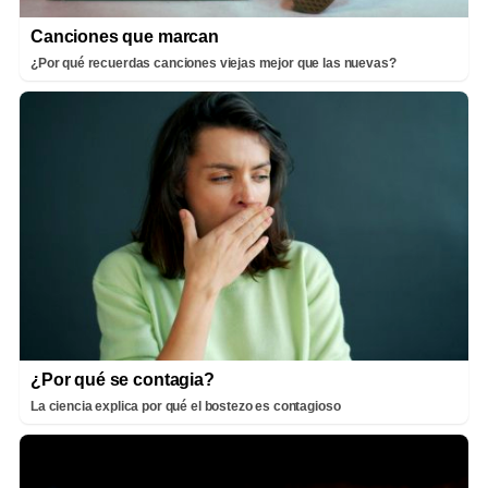
Canciones que marcan
¿Por qué recuerdas canciones viejas mejor que las nuevas?
¿Por qué se contagia?
La ciencia explica por qué el bostezo es contagioso