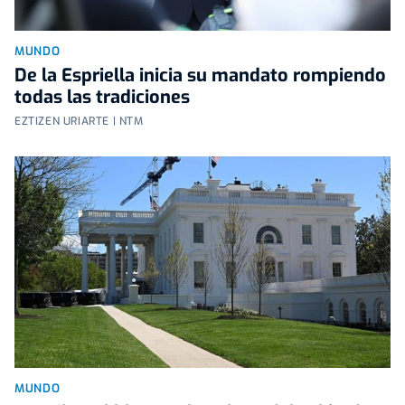
MUNDO
De la Espriella inicia su mandato rompiendo
todas las tradiciones
EZTIZEN URIARTE | NTM
MUNDO