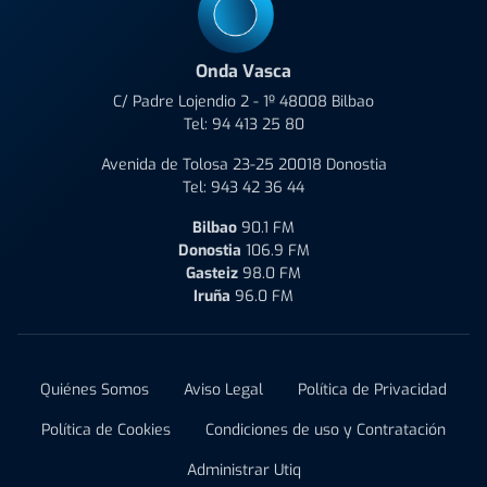
Onda Vasca
C/ Padre Lojendio 2 - 1º 48008 Bilbao
Tel:
94 413 25 80
Avenida de Tolosa 23-25 20018 Donostia
Tel:
943 42 36 44
Bilbao
90.1 FM
Donostia
106.9 FM
Gasteiz
98.0 FM
Iruña
96.0 FM
Quiénes Somos
Aviso Legal
Política de Privacidad
Política de Cookies
Condiciones de uso y Contratación
Administrar Utiq