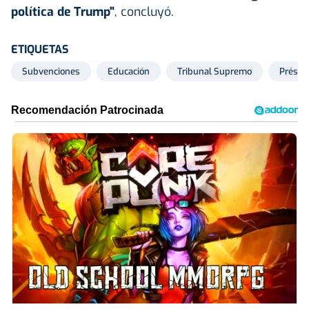
política de Trump"
, concluyó.
ETIQUETAS
Subvenciones
Educación
Tribunal Supremo
Prést