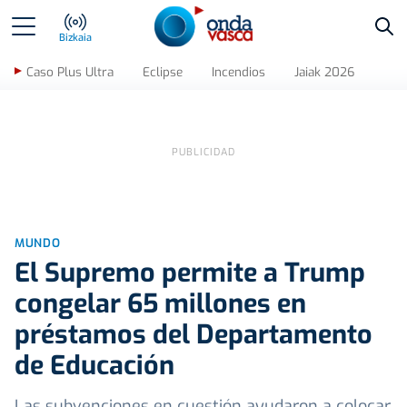
Bus
Bizkaia
Caso Plus Ultra
Eclipse
Incendios
Jaiak 2026
MUNDO
El Supremo permite a Trump
congelar 65 millones en
préstamos del Departamento
de Educación
Las subvenciones en cuestión ayudaron a colocar