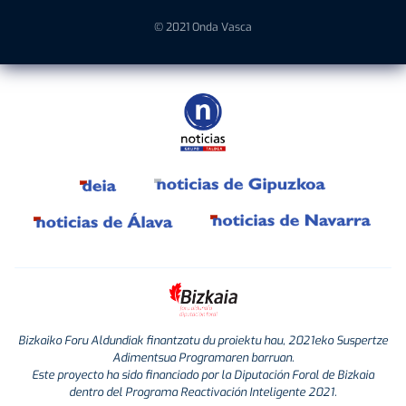
© 2021 Onda Vasca
Bizkaiko Foru Aldundiak finantzatu du proiektu hau, 2021eko Suspertze
Adimentsua Programaren barruan.
Este proyecto ha sido financiado por la Diputación Foral de Bizkaia
dentro del Programa Reactivación Inteligente 2021.