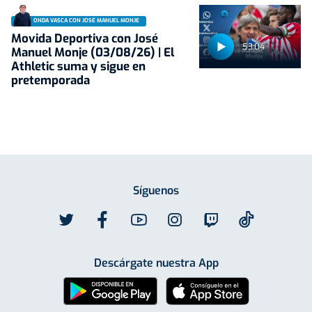
ONDA VASCA CON JOSÉ MANUEL MONJE
Movida Deportiva con José
53:04
Manuel Monje (03/08/26) | El
Athletic suma y sigue en
pretemporada
Síguenos
Descárgate nuestra App