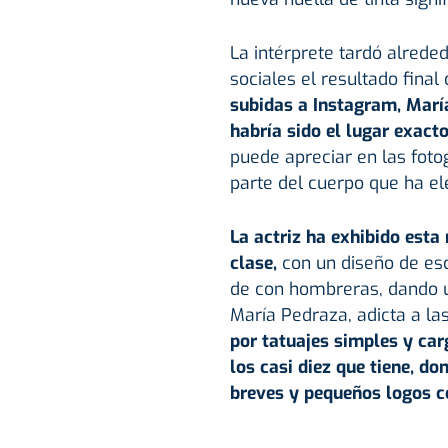
La intérprete tardó alred
sociales el resultado final
subidas a Instagram, Marí
habría sido el lugar exacto
puede apreciar en las fotog
parte del cuerpo que ha ele
La actriz ha exhibido esta
clase,
con un diseño de es
de con hombreras, dando 
María Pedraza, adicta a las
por tatuajes simples y car
los casi diez que tiene, d
breves y pequeños logos 