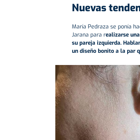
Nuevas tenden
María Pedraza se ponía h
Jarana para r
ealizarse una
su pareja izquierda. Habla
un diseño bonito a la par q