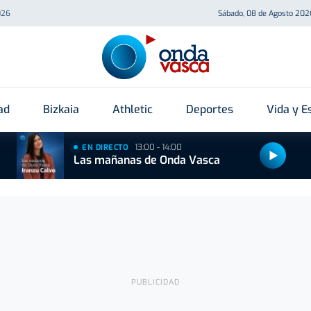
026
Sábado, 08 de Agosto 202
ad
Bizkaia
Athletic
Deportes
Vida y Es
13:00 - 14:00
EN DIRECTO
Las mañanas de Onda Vasca