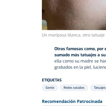
Un mariposa blanca, otro tatuaje
Otras famosas como, por ej
sumado más tatuajes a su y
ella como su madre se han
grabados en la piel, lucie
ETIQUETAS
Gente
Redes sociales
Tatuajes