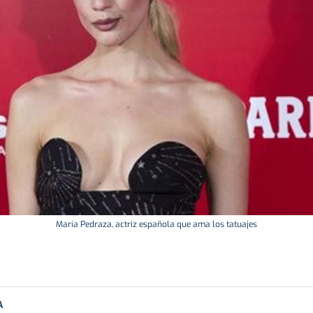
María Pedraza, actriz española que ama los tatuajes
A