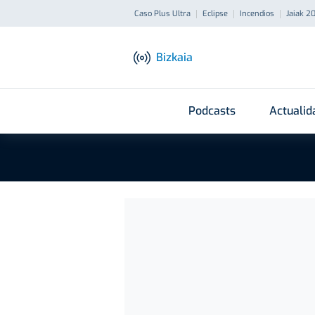
Caso Plus Ultra
Eclipse
Incendios
Jaiak 2
Bizkaia
Podcasts
Actualid