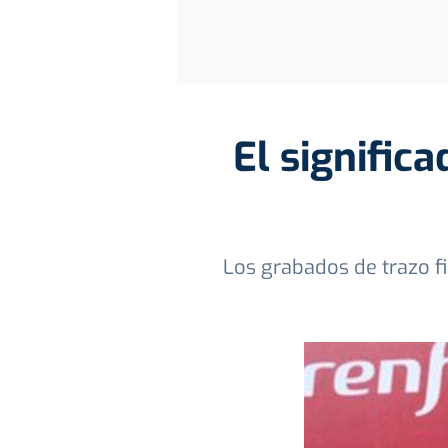
El signific
Los grabados de trazo f