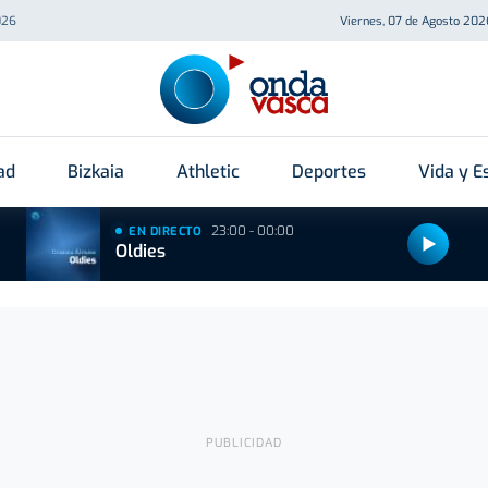
026
Viernes, 07 de Agosto 202
ad
Bizkaia
Athletic
Deportes
Vida y Es
23:00 - 00:00
EN DIRECTO
Oldies