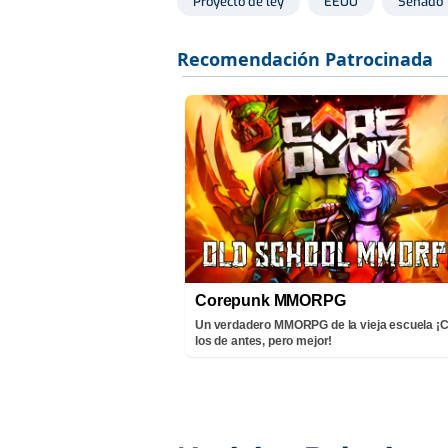
Proyecto de ley
EEUU
Senado
Corepunk MMORPG
Un verdadero MMORPG de la vieja escuela 
los de antes, pero mejor!