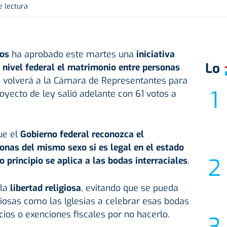
e lectura
dos
ha aprobado este martes una
iniciativa
Lo
a nivel federal el matrimonio entre personas
 volverá a la Cámara de Representantes para
proyecto de ley salió adelante con 61 votos a
ue el
Gobierno federal reconozca el
onas del mismo sexo si es legal en el estado
 principio se aplica a las bodas interraciales
.
 la
libertad religiosa
, evitando que se pueda
igiosas como las Iglesias a celebrar esas bodas
cios o exenciones fiscales por no hacerlo.