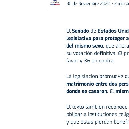
30 de Noviembre 2022
2 min d
El
Senado
de
Estados Uni
legislativa para proteger 
del mismo sexo,
que ahora
su votación definitiva. El 
favor y 36 en contra.
La legislación promueve q
matrimonio entre dos pers
donde se casaron
. El
mismo
El texto también reconoce
obligar a instituciones rel
y que estas pierdan benefi