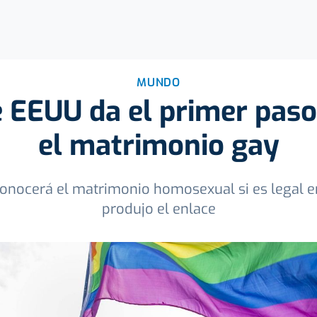
MUNDO
 EEUU da el primer paso
el matrimonio gay
conocerá el matrimonio homosexual si es legal en
produjo el enlace