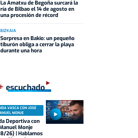
La Amatxu de Begoña surcará la
ría de Bilbao el 14 de agosto en
una procesión de récord
BIZKAIA
Sorpresa en Bakio: un pequeño
tiburón obliga a cerrar la playa
durante una hora
+
escuchado
NDA VASCA CON JOSÉ
ANUEL MONJE
52:11
a Deportiva con
 Manuel Monje
08/26) | Hablamos