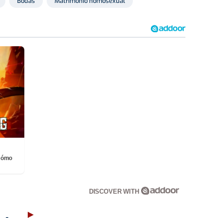
Bodas
Matrimonio homosexual
¡Cómo
DISCOVER WITH