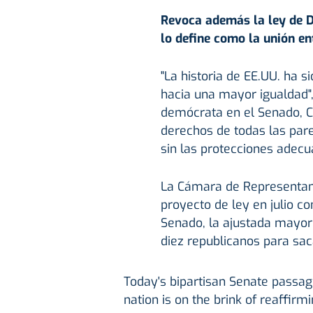
Revoca además la ley de 
lo define como la unión e
"La historia de EE.UU. ha s
hacia una mayor igualdad",
demócrata en el Senado, Ch
derechos de todas las par
sin las protecciones adecua
La Cámara de Representante
proyecto de ley en julio co
Senado, la ajustada mayor
diez republicanos para sac
Today's bipartisan Senate passag
nation is on the brink of reaffirm