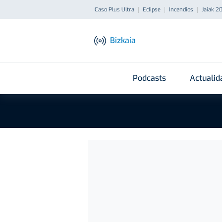
Caso Plus Ultra
Eclipse
Incendios
Jaiak 2
Bizkaia
Podcasts
Actualid