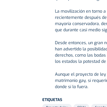
La movilización en torno 
recientemente después de 
mayoría conservadora, dero
que durante casi medio sigl
Desde entonces, un gran nú
han advertido la posibilid
derechos, como las bodas 
los estados la potestad de f
Aunque el proyecto de ley n
matrimonio gay, sí requeri
donde sí lo fuera.
ETIQUETAS