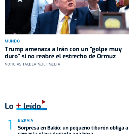
MUNDO
Trump amenaza a Irán con un "golpe muy
duro" si no reabre el estrecho de Ormuz
NOTICIAS TALDEA MULTIMEDIA
+
Lo
leído
BIZKAIA
Sorpresa en Bakio: un pequeño tiburón obliga a
cerrar la playa durante una hora