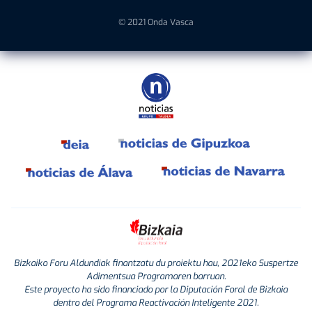
© 2021 Onda Vasca
Bizkaiko Foru Aldundiak finantzatu du proiektu hau, 2021eko Suspertze
Adimentsua Programaren barruan.
Este proyecto ha sido financiado por la Diputación Foral de Bizkaia
dentro del Programa Reactivación Inteligente 2021.