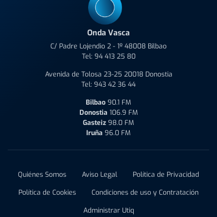
Onda Vasca
C/ Padre Lojendio 2 - 1º 48008 Bilbao
Tel:
94 413 25 80
Avenida de Tolosa 23-25 20018 Donostia
Tel:
943 42 36 44
Bilbao
90.1 FM
Donostia
106.9 FM
Gasteiz
98.0 FM
Iruña
96.0 FM
Quiénes Somos
Aviso Legal
Política de Privacidad
Política de Cookies
Condiciones de uso y Contratación
Administrar Utiq