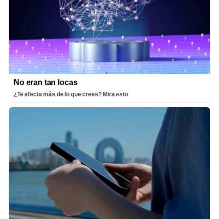
No eran tan locas
¿Te afecta más de lo que crees? Mira esto