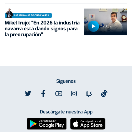
LAS MAÑANAS DE ONDA VASCA
Mikel Irujo: "En 2026 la industria
28:37
navarra está dando signos para
la preocupación"
Síguenos
Descárgate nuestra App