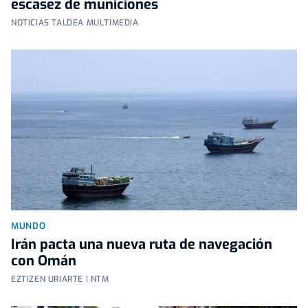
escasez de municiones
NOTICIAS TALDEA MULTIMEDIA
MUNDO
Irán pacta una nueva ruta de navegación
con Omán
EZTIZEN URIARTE | NTM