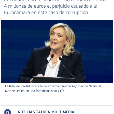
4 millones de euros el perjuicio causado a la
Eurocámara en este caso de corrupción
La líder del partido francés de extrema derecha Agrupación Nacional,
Marine Le Pen, en una foto de archivo. / EP
NOTICIAS TALDEA MULTIMEDIA