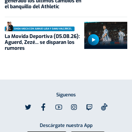
generado los últimos cambios en
el banquillo del Athletic
ONDA VASCA CON JUANJO LUSA Y SAMU VALCÁRCEL
La Movida Deportiva (05.08.26):
55:18
Aguerd, Zezé... se disparan los
rumores
Síguenos
Descárgate nuestra App