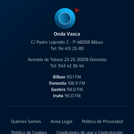
Onda Vasca
C/ Padre Lojendio 2 - 1º 48008 Bilbao
Tel:
94 413 25 80
Avenida de Tolosa 23-25 20018 Donostia
Tel:
943 42 36 44
Bilbao
90.1 FM
Donostia
106.9 FM
Gasteiz
98.0 FM
Iruña
96.0 FM
Quiénes Somos
Aviso Legal
Política de Privacidad
Política de Cookies
Condiciones de uso y Contratación