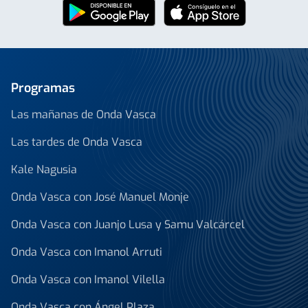
Programas
Las mañanas de Onda Vasca
Las tardes de Onda Vasca
Kale Nagusia
Onda Vasca con José Manuel Monje
Onda Vasca con Juanjo Lusa y Samu Valcárcel
Onda Vasca con Imanol Arruti
Onda Vasca con Imanol Vilella
Onda Vasca con Ángel Plaza