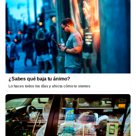
¿Sabes qué baja tu ánimo?
Lo haces todos los días y afecta cómo te sientes