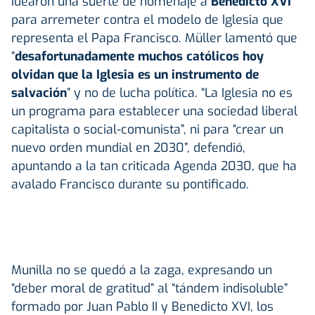
Idearon una suerte de homenaje a
Benedicto XVI
para arremeter contra el modelo de Iglesia que
representa el Papa Francisco. Müller lamentó que
“
desafortunadamente muchos católicos hoy
olvidan que la Iglesia es un instrumento de
salvación
” y no de lucha política. “La Iglesia no es
un programa para establecer una sociedad liberal
capitalista o social-comunista”, ni para “crear un
nuevo orden mundial en 2030”, defendió,
apuntando a la tan criticada Agenda 2030, que ha
avalado Francisco durante su pontificado.
Munilla no se quedó a la zaga, expresando un
“deber moral de gratitud” al “tándem indisoluble”
formado por Juan Pablo II y Benedicto XVI, los