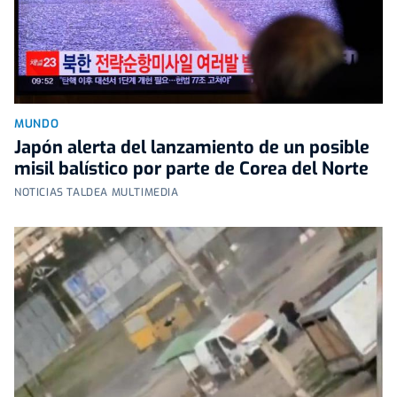
MUNDO
Japón alerta del lanzamiento de un posible
misil balístico por parte de Corea del Norte
NOTICIAS TALDEA MULTIMEDIA