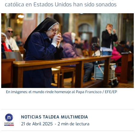
católica en Estados Unidos han sido sonados
En imágenes: el mundo rinde homenaje al Papa Francisco / EFE/EP
NOTICIAS TALDEA MULTIMEDIA
21 de Abril 2025
2 min de lectura