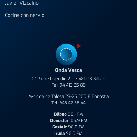
Javier Vizcaino
Cocina con nervio
Onda Vasca
C/ Padre Lojendio 2 - 1º 48008 Bilbao
Tel:
94 413 25 80
Avenida de Tolosa 23-25 20018 Donostia
Tel:
943 42 36 44
Bilbao
90.1 FM
Donostia
106.9 FM
Gasteiz
98.0 FM
Iruña
96.0 FM