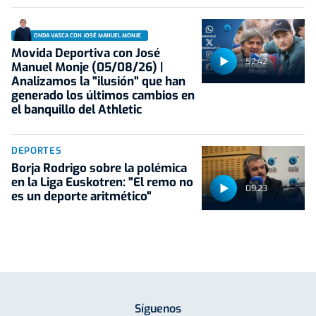
ONDA VASCA CON JOSÉ MANUEL MONJE
Movida Deportiva con José
52:42
Manuel Monje (05/08/26) |
Analizamos la "ilusión" que han
generado los últimos cambios en
el banquillo del Athletic
DEPORTES
Borja Rodrigo sobre la polémica
en la Liga Euskotren: "El remo no
09:23
es un deporte aritmético"
Síguenos