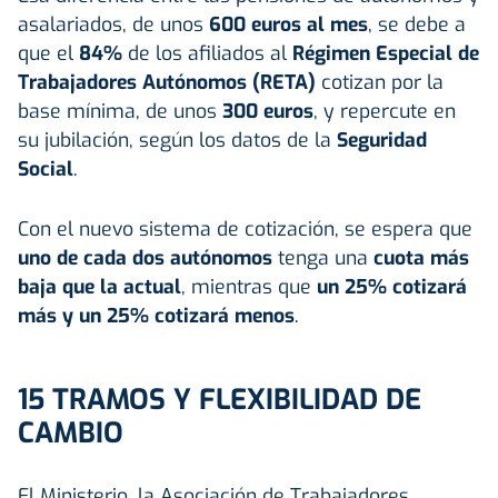
asalariados, de unos
600 euros al mes
, se debe a
que el
84%
de los afiliados al
Régimen Especial de
Trabajadores Autónomos (RETA)
cotizan por la
base mínima, de unos
300 euros
, y repercute en
su jubilación, según los datos de la
Seguridad
Social
.
Con el nuevo sistema de cotización, se espera que
uno de cada dos autónomos
tenga una
cuota más
baja que la actual
, mientras que
un 25% cotizará
más y un 25% cotizará menos
.
15 TRAMOS Y FLEXIBILIDAD DE
CAMBIO
El Ministerio, la Asociación de Trabajadores