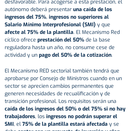
desfavorable. Para acogerse a esta prestación, el
autónomo deberá presentar
una caída de los
ingresos del 75%
,
ingresos no superiores al
Salario Mínimo Interprofesional (SMI)
y que
afecte al 75% de la plantilla
. El Mecanismo Red
cíclico ofrece
prestación del 50%
de la base
reguladora hasta un año, no consume cese de
actividad y un
pago del 50% de la cotización
.
El Mecanismo RED sectorial también tendrá que
aprobarse por Consejo de Ministros cuando en un
sector se aprecien cambios permanentes que
generen necesidades de recualificación y de
transición profesional. Los requisitos serán una
caída de los ingresos del 50% o del 75% si no hay
trabajadores
, los
ingresos no podrán superar el
SMI
, el
75% de la plantilla estará afectada
y se