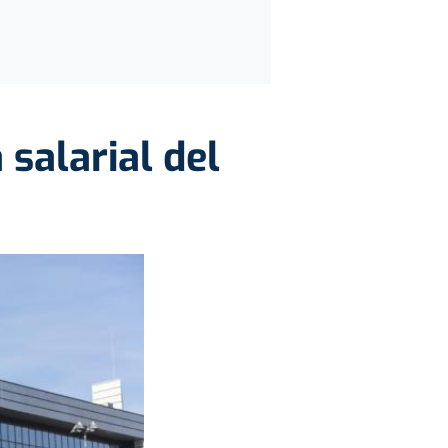
 salarial del