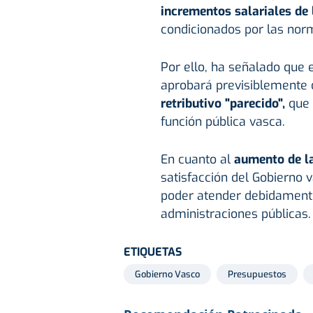
incrementos salariales de
condicionados por las nor
Por ello, ha señalado que 
aprobará previsiblemente 
retributivo "parecido",
que 
función pública vasca.
En cuanto al
aumento de la
satisfacción del Gobierno 
poder atender debidamente"
administraciones públicas.
ETIQUETAS
Gobierno Vasco
Presupuestos