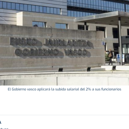
El Gobierno vasco aplicará la subida salarial del 2% a sus funcionarios
A