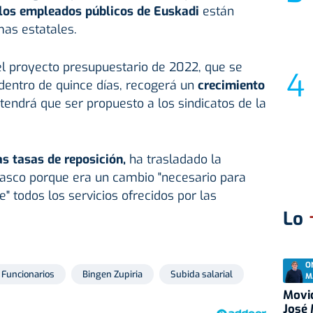
 los empleados públicos de Euskadi
están
mas estatales.
el proyecto presupuestario de 2022, que se
dentro de quince días, recogerá un
crecimiento
tendrá que ser propuesto a los sindicatos de la
s tasas de reposición,
ha trasladado la
vasco porque era un cambio "necesario para
 todos los servicios ofrecidos por las
Lo
O
Funcionarios
Bingen Zupiria
Subida salarial
M
Movid
José