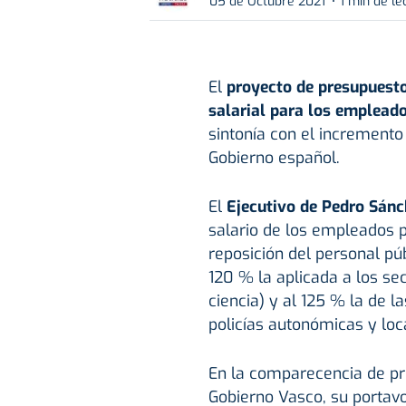
05 de Octubre 2021
1 min de le
El
proyecto de presupuest
salarial para los emplead
sintonía con el incremento
Gobierno español.
El
Ejecutivo de Pedro Sán
salario de los empleados p
reposición del personal púb
120 % la aplicada a los sec
ciencia) y al 125 % la de 
policías autonómicas y loc
En la comparecencia de pre
Gobierno Vasco, su portavo