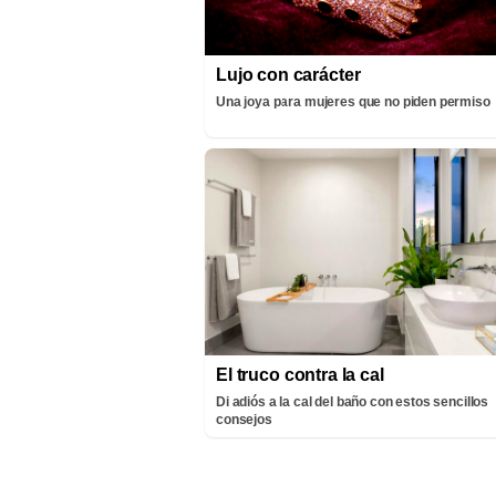
Lujo con carácter
Una joya para mujeres que no piden permiso
El truco contra la cal
Di adiós a la cal del baño con estos sencillos
consejos