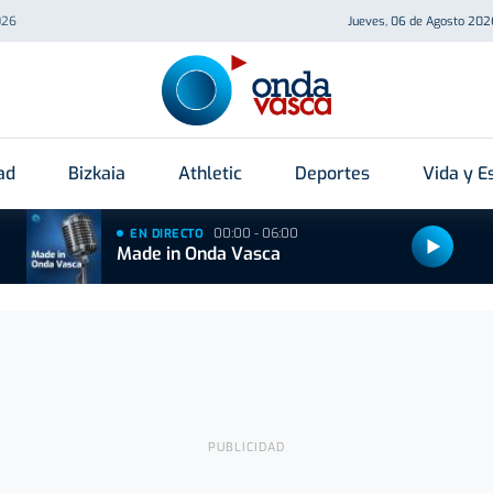
026
Jueves, 06 de Agosto 202
ad
Bizkaia
Athletic
Deportes
Vida y Es
00:00 - 06:00
EN DIRECTO
Made in Onda Vasca