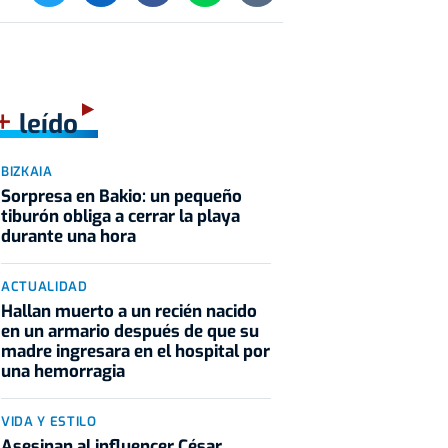
+
leído
BIZKAIA
Sorpresa en Bakio: un pequeño
tiburón obliga a cerrar la playa
durante una hora
ACTUALIDAD
Hallan muerto a un recién nacido
en un armario después de que su
madre ingresara en el hospital por
una hemorragia
VIDA Y ESTILO
Asesinan al influencer César