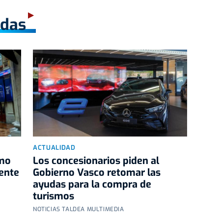
adas
ACTUALIDAD
imo
Los concesionarios piden al
iente
Gobierno Vasco retomar las
ayudas para la compra de
turismos
NOTICIAS TALDEA MULTIMEDIA