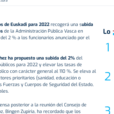
ctura
os de Euskadi para 2022
recogerá una s
ubida
Lo
os
de la Administración Pública Vasca en
 del 2 % a los funcionarios anunciado por el
chez ha propuesto una subida del 2%
del
úblicos para 2022 y elevar las tasas de
lico con carácter general al 110 %. Se eleva al
tores prioritarios (sanidad, educación o
las Fuerzas y Cuerpos de Seguridad del Estado,
ales.
nsa posterior a la reunión del Consejo de
z, Bingen Zupiria, ha recordado que los