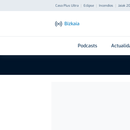
Caso Plus Ultra
Eclipse
Incendios
Jaiak 2
Bizkaia
Podcasts
Actualid