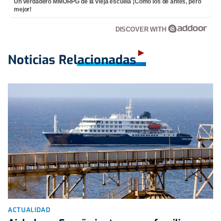
Un verdadero MMORPG de la vieja escuela ¡Cómo los de antes, pero
mejor!
DISCOVER WITH
Noticias Relacionadas
ACTUALIDAD