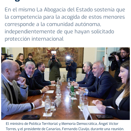
En el mismo La Abogacía del Estado sostenía que
la competencia para la acogida de estos menores
corresponde a la comunidad autónoma,
independientemente de que hayan solicitado
protección internacional
El ministro de Política Territorial y Memoria Democrática, Ángel Víctor
Torres, y el presidente de Canarias, Fernando Clavijo, durante una reunión.