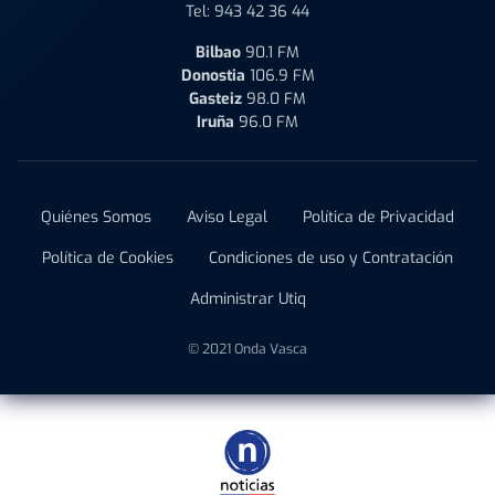
Tel:
943 42 36 44
Bilbao
90.1 FM
Donostia
106.9 FM
Gasteiz
98.0 FM
Iruña
96.0 FM
Quiénes Somos
Aviso Legal
Política de Privacidad
Política de Cookies
Condiciones de uso y Contratación
Administrar Utiq
© 2021 Onda Vasca