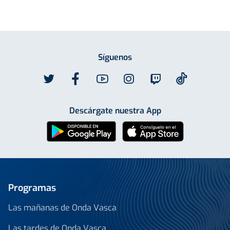
Síguenos
Descárgate nuestra App
Programas
Las mañanas de Onda Vasca
Las tardes de Onda Vasca