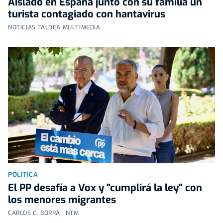
Aislado en España junto con su familia un
turista contagiado con hantavirus
NOTICIAS TALDEA MULTIMEDIA
POLÍTICA
El PP desafía a Vox y "cumplirá la ley" con
los menores migrantes
CARLOS C. BORRA | NTM