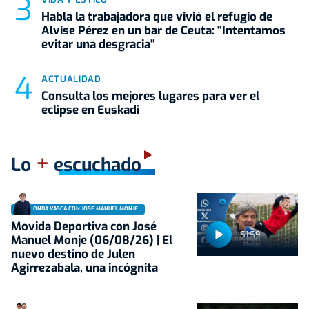
Habla la trabajadora que vivió el refugio de
Alvise Pérez en un bar de Ceuta: "Intentamos
evitar una desgracia"
ACTUALIDAD
Consulta los mejores lugares para ver el
eclipse en Euskadi
+
Lo
escuchado
ONDA VASCA CON JOSÉ MANUEL MONJE
Movida Deportiva con José
51:59
Manuel Monje (06/08/26) | El
nuevo destino de Julen
Agirrezabala, una incógnita