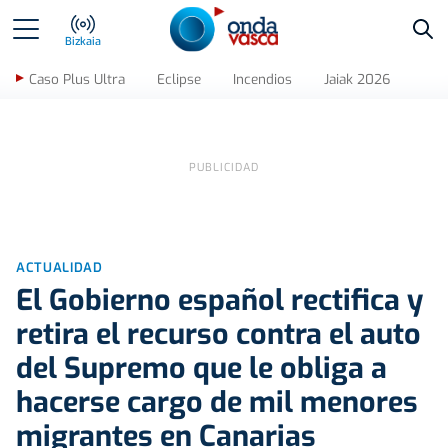
Bus
Bizkaia
Caso Plus Ultra
Eclipse
Incendios
Jaiak 2026
ACTUALIDAD
El Gobierno español rectifica y
retira el recurso contra el auto
del Supremo que le obliga a
hacerse cargo de mil menores
migrantes en Canarias