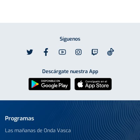
Síguenos
Descárgate nuestra App
Programas
Las mañanas de Onda Vasca