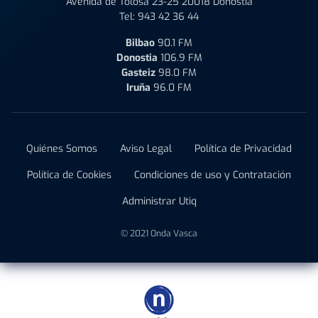
Avenida de Tolosa 23-25 20018 Donostia
Tel:
943 42 36 44
Bilbao
90.1 FM
Donostia
106.9 FM
Gasteiz
98.0 FM
Iruña
96.0 FM
Quiénes Somos
Aviso Legal
Política de Privacidad
Política de Cookies
Condiciones de uso y Contratación
Administrar Utiq
© 2021 Onda Vasca