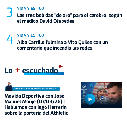
VIDA Y ESTILO
Las tres bebidas "de oro" para el cerebro, según
el médico David Céspedes
VIDA Y ESTILO
Alba Carrillo fulmina a Vito Quiles con un
comentario que incendia las redes
+
Lo
escuchado
ONDA VASCA CON JOSÉ MANUEL MONJE
Movida Deportiva con José
52:11
Manuel Monje (07/08/26) |
Hablamos con Iago Herrerín
sobre la portería del Athletic