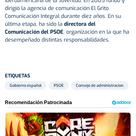
Iberoamericana de la Juventud. En 2005 fundó y
dirigió la agencia de comunicación El Grito
Comunicación Integral durante diez años. En su
última etapa, ha sido la
directora del
Comunicación del PSOE
, organización en la que ha
desempeñado distintas responsabilidades.
ETIQUETAS
Gobierno español
PSOE
Consejo de administracion