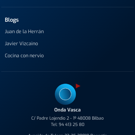
Blogs
Juan de la Herrán
Javier Vizcaino
Cocina con nervio
Onda Vasca
C/ Padre Lojendio 2 - 1º 48008 Bilbao
Tel:
94 413 25 80