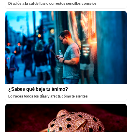
Di adiós a la cal del baño con estos sencillos consejos
¿Sabes qué baja tu ánimo?
Lo haces todos los días y afecta cómo te sientes