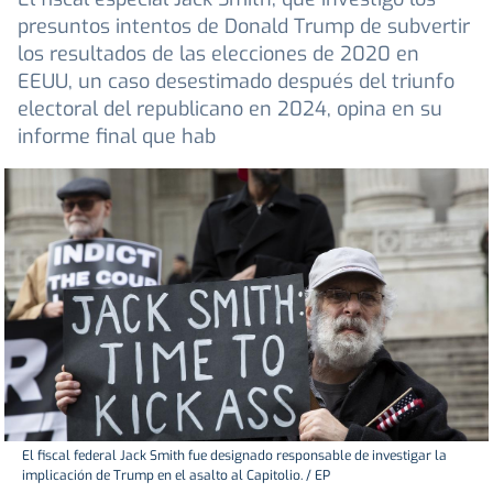
presuntos intentos de Donald Trump de subvertir
los resultados de las elecciones de 2020 en
EEUU, un caso desestimado después del triunfo
electoral del republicano en 2024, opina en su
informe final que hab
El fiscal federal Jack Smith fue designado responsable de investigar la
implicación de Trump en el asalto al Capitolio. / EP