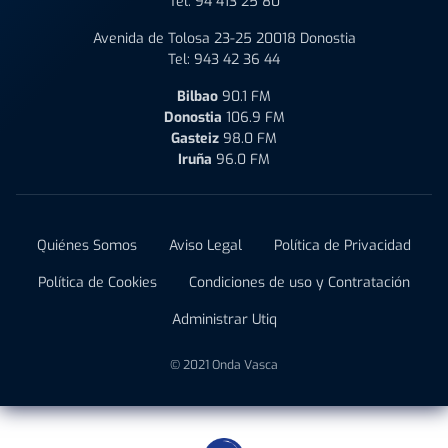
Tel:
94 413 25 80
Avenida de Tolosa 23-25 20018 Donostia
Tel:
943 42 36 44
Bilbao
90.1 FM
Donostia
106.9 FM
Gasteiz
98.0 FM
Iruña
96.0 FM
Quiénes Somos
Aviso Legal
Política de Privacidad
Política de Cookies
Condiciones de uso y Contratación
Administrar Utiq
© 2021 Onda Vasca