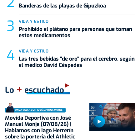
Banderas de las playas de Gipuzkoa
VIDA Y ESTILO
Prohibido el plátano para personas que toman
estos medicamentos
VIDA Y ESTILO
Las tres bebidas "de oro" para el cerebro, según
el médico David Céspedes
+
Lo
escuchado
ONDA VASCA CON JOSÉ MANUEL MONJE
Movida Deportiva con José
52:11
Manuel Monje (07/08/26) |
Hablamos con Iago Herrerín
sobre la portería del Athletic