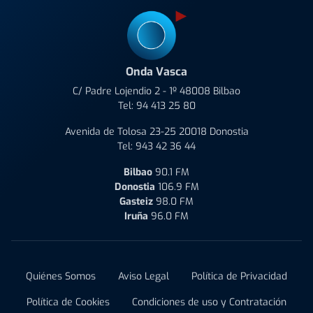
Onda Vasca
C/ Padre Lojendio 2 - 1º 48008 Bilbao
Tel:
94 413 25 80
Avenida de Tolosa 23-25 20018 Donostia
Tel:
943 42 36 44
Bilbao
90.1 FM
Donostia
106.9 FM
Gasteiz
98.0 FM
Iruña
96.0 FM
Quiénes Somos
Aviso Legal
Política de Privacidad
Política de Cookies
Condiciones de uso y Contratación