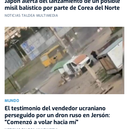
Japón alerta del lanzamiento de un posible
misil balístico por parte de Corea del Norte
NOTICIAS TALDEA MULTIMEDIA
MUNDO
El testimonio del vendedor ucraniano
perseguido por un dron ruso en Jersón:
"Comenzó a volar hacia mí"