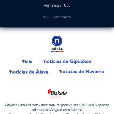
Administrar Utiq
© 2021 Onda Vasca
Bizkaiko Foru Aldundiak finantzatu du proiektu hau, 2021eko Suspertze
Adimentsua Programaren barruan.