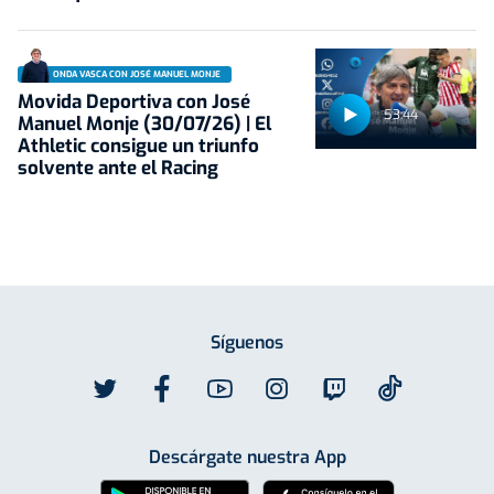
ONDA VASCA CON JOSÉ MANUEL MONJE
Movida Deportiva con José
53:44
Manuel Monje (30/07/26) | El
Athletic consigue un triunfo
solvente ante el Racing
Síguenos
Descárgate nuestra App