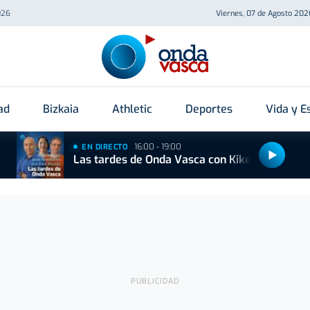
026
Viernes, 07 de Agosto 202
ad
Bizkaia
Athletic
Deportes
Vida y Es
16:00 - 19:00
EN DIRECTO
Las tardes de Onda Vasca con Kike Alonso