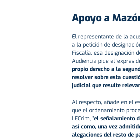
Apoyo a Mazó
El representante de la acu
a la petición de designaci
Fiscalía, esa designación 
Audiencia pide el 'expresid
propio derecho a la segund
resolver sobre esta cuesti
judicial que resulte relevan
Al respecto, añade en el e
que el ordenamiento proces
LECrim, "
el señalamiento de
así como, una vez admitido
alegaciones del resto de pa