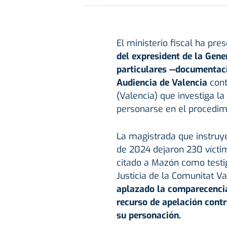
El ministerio fiscal ha pre
del expresident de la Gene
particulares --documentaci
Audiencia de Valencia
cont
(Valencia) que investiga l
personarse en el procedim
La magistrada que instruye
de 2024 dejaron 230 víctim
citado a Mazón como testig
Justicia de la Comunitat Va
aplazado la comparecencia
recurso de apelación contr
su personación.