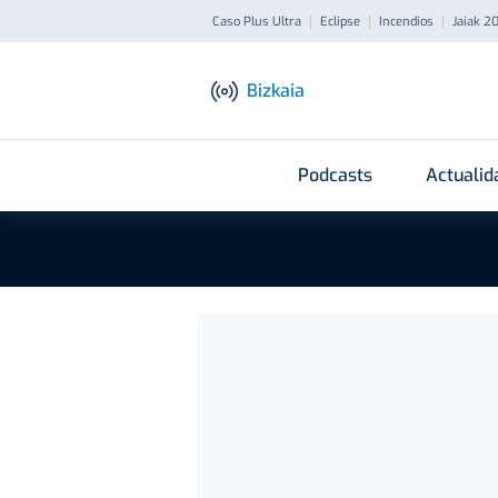
Caso Plus Ultra
Eclipse
Incendios
Jaiak 2
Bizkaia
Podcasts
Actualid