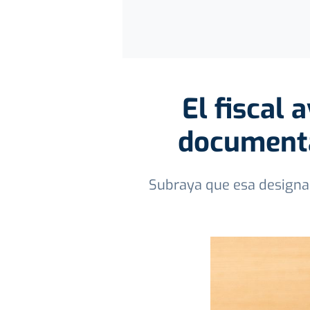
El fiscal
documenta
Subraya que esa designac