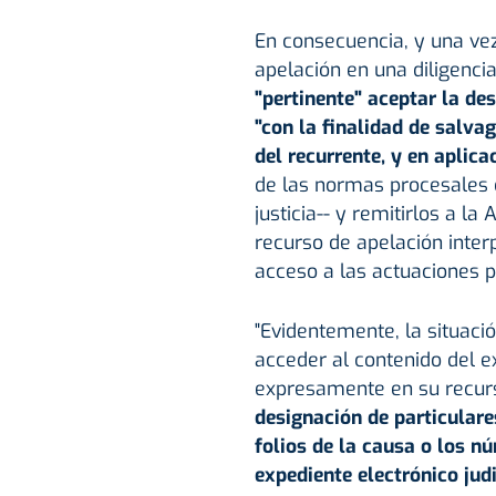
En consecuencia, y una vez
apelación en una diligencia
"pertinente" aceptar la de
"con la finalidad de salvag
del recurrente, y en aplica
de las normas procesales 
justicia-- y remitirlos a l
recurso de apelación inter
acceso a las actuaciones po
"Evidentemente, la situaci
acceder al contenido del e
expresamente en su recurs
designación de particulare
folios de la causa o los n
expediente electrónico judi