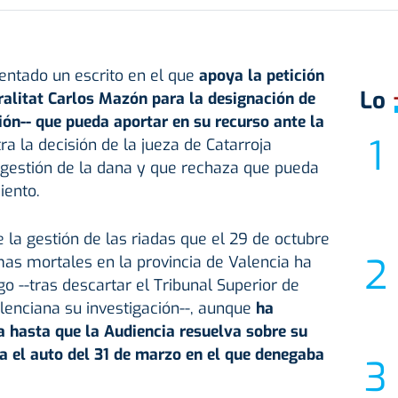
sentado un escrito en el que
apoya la petición
Lo
ralitat
Carlos Mazón
para la designación de
ón-- que pueda aportar en su recurso ante la
ra la decisión de la jueza de Catarroja
a gestión de la dana y que rechaza que pueda
iento.
 la gestión de las riadas que el 29 de octubre
as mortales en la provincia de Valencia ha
o --tras descartar el Tribunal Superior de
lenciana su investigación--, aunque
ha
 hasta que la Audiencia resuelva sobre su
a el auto del 31 de marzo en el que denegaba