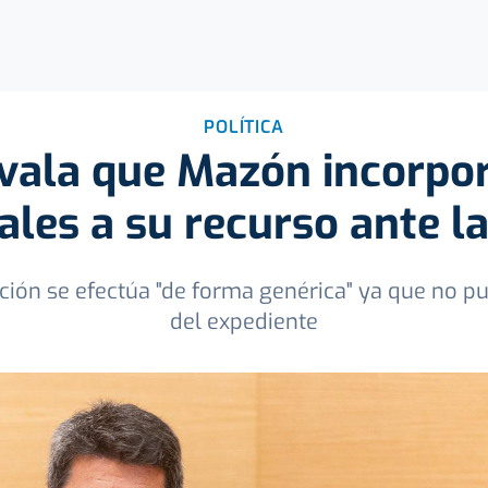
POLÍTICA
 avala que Mazón incorpo
les a su recurso ante la
ión se efectúa "de forma genérica" ya que no p
del expediente