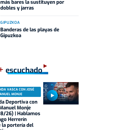
más bares la sustituyen por
dobles y jarras
GIPUZKOA
Banderas de las playas de
Gipuzkoa
+
escuchado
NDA VASCA CON JOSÉ
ANUEL MONJE
52:11
a Deportiva con
 Manuel Monje
08/26) | Hablamos
ago Herrerín
 la portería del