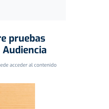
re pruebas
 Audiencia
uede acceder al contenido