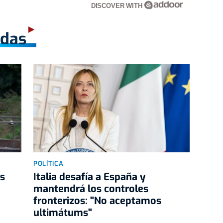
DISCOVER WITH
adas
POLÍTICA
as
Italia desafía a España y
mantendrá los controles
fronterizos: "No aceptamos
ultimátums"