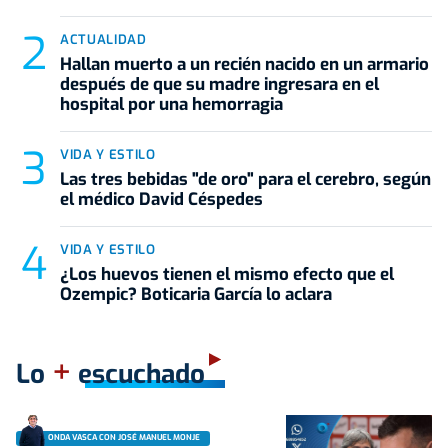
ACTUALIDAD
Hallan muerto a un recién nacido en un armario
después de que su madre ingresara en el
hospital por una hemorragia
VIDA Y ESTILO
Las tres bebidas "de oro" para el cerebro, según
el médico David Céspedes
VIDA Y ESTILO
¿Los huevos tienen el mismo efecto que el
Ozempic? Boticaria García lo aclara
+
Lo
escuchado
ONDA VASCA CON JOSÉ MANUEL MONJE