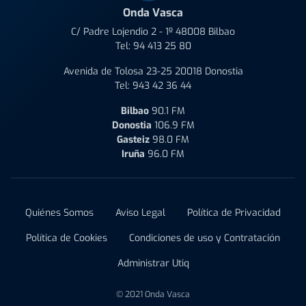
Onda Vasca
C/ Padre Lojendio 2 - 1º 48008 Bilbao
Tel:
94 413 25 80
Avenida de Tolosa 23-25 20018 Donostia
Tel:
943 42 36 44
Bilbao
90.1 FM
Donostia
106.9 FM
Gasteiz
98.0 FM
Iruña
96.0 FM
Quiénes Somos
Aviso Legal
Política de Privacidad
Política de Cookies
Condiciones de uso y Contratación
Administrar Utiq
© 2021 Onda Vasca