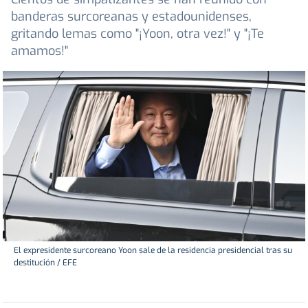
banderas surcoreanas y estadounidenses,
gritando lemas como "¡Yoon, otra vez!" y "¡Te
amamos!"
El expresidente surcoreano Yoon sale de la residencia presidencial tras su
destitución / EFE