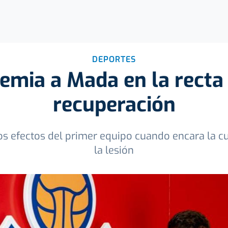
DEPORTES
remia a Mada en la recta 
recuperación
os efectos del primer equipo cuando encara la c
la lesión