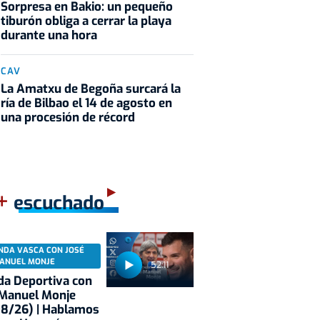
Sorpresa en Bakio: un pequeño
tiburón obliga a cerrar la playa
durante una hora
CAV
La Amatxu de Begoña surcará la
ría de Bilbao el 14 de agosto en
una procesión de récord
+
escuchado
NDA VASCA CON JOSÉ
ANUEL MONJE
52:11
a Deportiva con
 Manuel Monje
08/26) | Hablamos