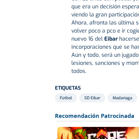
que era un decisión esper
viendo la gran participaci
Ahora, afronta las última 
volver poco a pco e ir cogi
nuevo 16 del
Eibar
hacerse
incorporaciones que se h
Aún y todo, será un jugado
lesiones, sanciones y mo
todos.
ETIQUETAS
Fútbol
SD Eibar
Madariaga