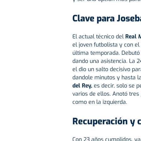
Clave para Joseb
El actual técnico del
Real 
el joven futbolista y con e
última temporada. Debutó 
dando una asistencia. La 
el dio un salto decisivo pa
dandole minutos y hasta la
del Rey,
es decir, solo se p
varios de ellos. Anotó tre
como en la izquierda.
Recuperación y 
Con 23 años cumplidos, ya n