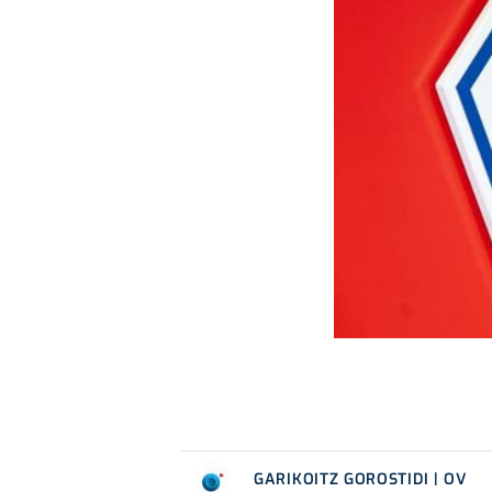
GARIKOITZ GOROSTIDI | OV