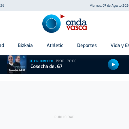
026
Viernes, 07 de Agosto 202
ad
Bizkaia
Athletic
Deportes
Vida y Es
19:00 - 20:00
EN DIRECTO
Cosecha del 67