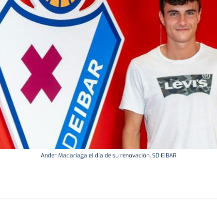
Ander Madariaga el día de su renovación. SD EIBAR