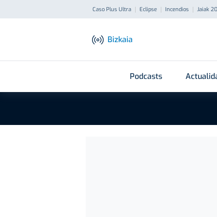
Caso Plus Ultra
Eclipse
Incendios
Jaiak 2
Bizkaia
Podcasts
Actualid