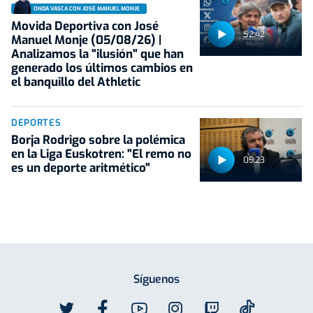
ONDA VASCA CON JOSÉ MANUEL MONJE
Movida Deportiva con José
52:42
Manuel Monje (05/08/26) |
Analizamos la "ilusión" que han
generado los últimos cambios en
el banquillo del Athletic
DEPORTES
Borja Rodrigo sobre la polémica
en la Liga Euskotren: "El remo no
09:23
es un deporte aritmético"
Síguenos