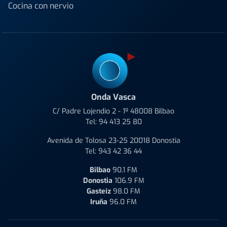
Cocina con nervio
Onda Vasca
C/ Padre Lojendio 2 - 1º 48008 Bilbao
Tel:
94 413 25 80
Avenida de Tolosa 23-25 20018 Donostia
Tel:
943 42 36 44
Bilbao
90.1 FM
Donostia
106.9 FM
Gasteiz
98.0 FM
Iruña
96.0 FM