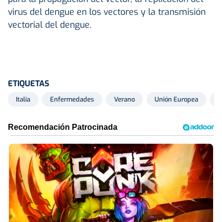
virus del dengue en los vectores y la transmisión
vectorial del dengue.
ETIQUETAS
Italia
Enfermedades
Verano
Unión Europea
G