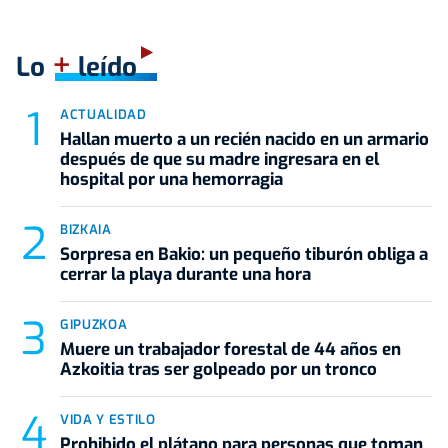
+
Lo
leído
ACTUALIDAD
Hallan muerto a un recién nacido en un armario
después de que su madre ingresara en el
hospital por una hemorragia
BIZKAIA
Sorpresa en Bakio: un pequeño tiburón obliga a
cerrar la playa durante una hora
GIPUZKOA
Muere un trabajador forestal de 44 años en
Azkoitia tras ser golpeado por un tronco
VIDA Y ESTILO
Prohibido el plátano para personas que toman