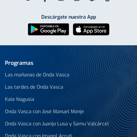
Descárgate nuestra App
Programas
Las mañanas de Onda Vasca
Las tardes de Onda Vasca
Kale Nagusia
Onda Vasca con José Manuel Monje
Onda Vasca con Juanjo Lusa y Samu Valcárcel
Onda Vasca con Imanol Arruti