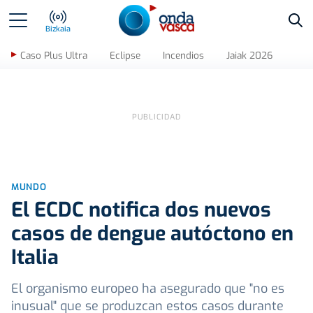
Bus
Bizkaia
Caso Plus Ultra
Eclipse
Incendios
Jaiak 2026
MUNDO
El ECDC notifica dos nuevos
casos de dengue autóctono en
Italia
El organismo europeo ha asegurado que "no es
inusual" que se produzcan estos casos durante