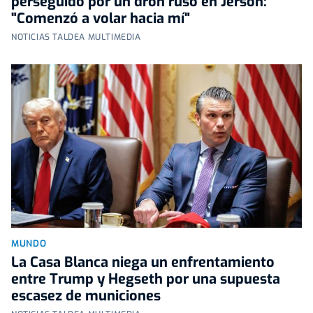
perseguido por un dron ruso en Jersón:
"Comenzó a volar hacia mí"
NOTICIAS TALDEA MULTIMEDIA
MUNDO
La Casa Blanca niega un enfrentamiento
entre Trump y Hegseth por una supuesta
escasez de municiones