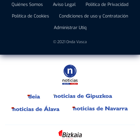
Quiénes Somos
Aviso Legal
Política de Privacidad
Política de Cookies
Condiciones de uso y Contratación
Administrar Utiq
© 2021 Onda Vasca