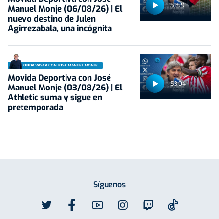
51:59
Manuel Monje (06/08/26) | El
nuevo destino de Julen
Agirrezabala, una incógnita
ONDA VASCA CON JOSÉ MANUEL MONJE
Movida Deportiva con José
53:04
Manuel Monje (03/08/26) | El
Athletic suma y sigue en
pretemporada
Síguenos