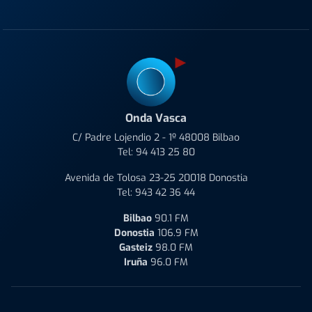
Onda Vasca
C/ Padre Lojendio 2 - 1º 48008 Bilbao
Tel:
94 413 25 80
Avenida de Tolosa 23-25 20018 Donostia
Tel:
943 42 36 44
Bilbao
90.1 FM
Donostia
106.9 FM
Gasteiz
98.0 FM
Iruña
96.0 FM