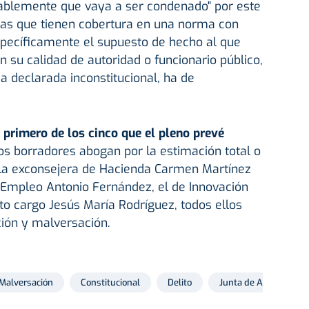
ablemente que vaya a ser condenado" por este
ctas que tienen cobertura en una norma con
specíficamente el supuesto de hecho al que
n su calidad de autoridad o funcionario público,
ea declarada inconstitucional, ha de
l primero de los cinco que el pleno prevé
os borradores abogan por la estimación total o
e la exconsejera de Hacienda Carmen Martínez
 Empleo Antonio Fernández, el de Innovación
lto cargo Jesús María Rodríguez, todos ellos
ión y malversación.
Malversación
Constitucional
Delito
Junta de Andalucía