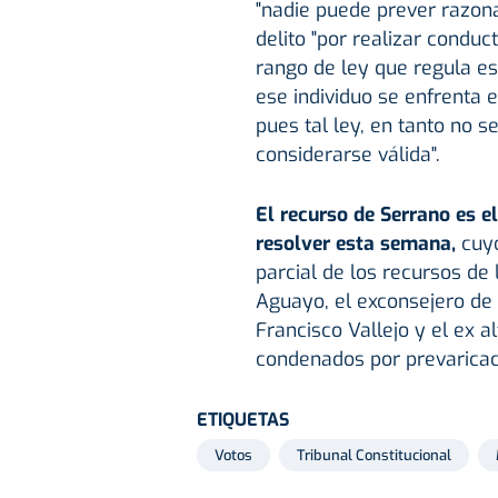
"nadie puede prever razon
delito "por realizar condu
rango de ley que regula e
ese individuo se enfrenta e
pues tal ley, en tanto no s
considerarse válida".
El recurso de Serrano es e
resolver esta semana,
cuy
parcial de los recursos d
Aguayo, el exconsejero de
Francisco Vallejo y el ex a
condenados por prevaricac
ETIQUETAS
Votos
Tribunal Constitucional