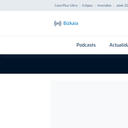
Caso Plus Ultra
Eclipse
Incendios
Jaiak 2
Bizkaia
Podcasts
Actualid