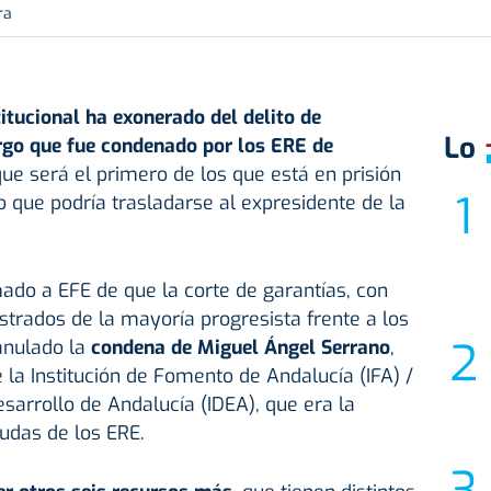
ra
itucional
ha exonerado del delito de
Lo
rgo que fue condenado por los ERE de
que será el primero de los que está en prisión
o que podría trasladarse al expresidente de la
mado a EFE de que la corte de garantías, con
istrados de la mayoría progresista frente a los
anulado la
condena de Miguel Ángel Serrano
,
 la Institución de Fomento de Andalucía (IFA) /
sarrollo de Andalucía (IDEA), que era la
udas de los ERE.