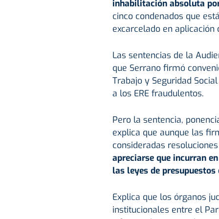
inhabilitación absoluta po
cinco condenados que está
excarcelado en aplicación d
Las sentencias de la Audie
que Serrano firmó convenio
Trabajo y Seguridad Social
a los ERE fraudulentos.
Pero la sentencia, ponenci
explica que aunque las fi
consideradas resoluciones
apreciarse que incurran e
las leyes de presupuestos 
Explica que los órganos jud
institucionales entre el P