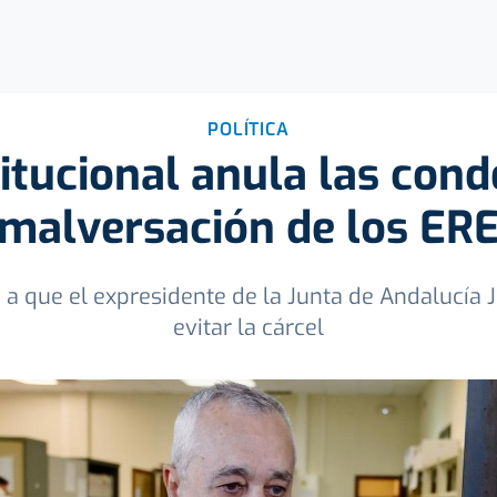
POLÍTICA
itucional anula las con
malversación de los ER
a a que el expresidente de la Junta de Andalucía
evitar la cárcel