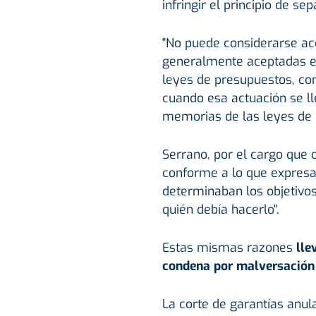
infringir el principio de se
"No puede considerarse aco
generalmente aceptadas e
leyes de presupuestos, con
cuando esa actuación se ll
memorias de las leyes de 
Serrano, por el cargo que 
conforme a lo que expres
determinaban los objetivo
quién debía hacerlo".
Estas mismas razones
llev
condena por malversación e
La corte de garantías anul