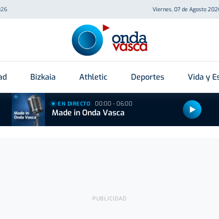
026
Viernes, 07 de Agosto 202
ad
Bizkaia
Athletic
Deportes
Vida y Es
00:00 - 06:00
EN DIRECTO
Made in Onda Vasca