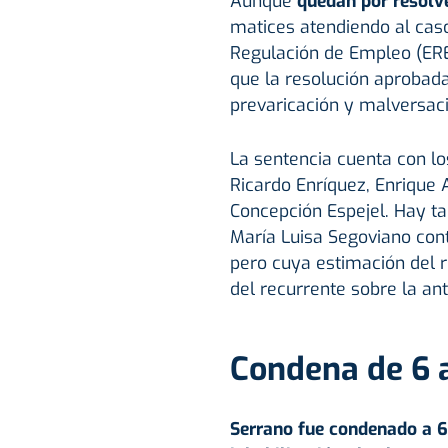
Aunque
quedan por resolv
matices atendiendo al caso
Regulación de Empleo (ERE
que la resolución aprobad
prevaricación y malversaci
La sentencia cuenta con l
Ricardo Enríquez, Enrique 
Concepción Espejel. Hay t
María Luisa Segoviano cont
pero cuya estimación del r
del recurrente sobre la anti
Condena de 6 a
Serrano fue condenado a 6