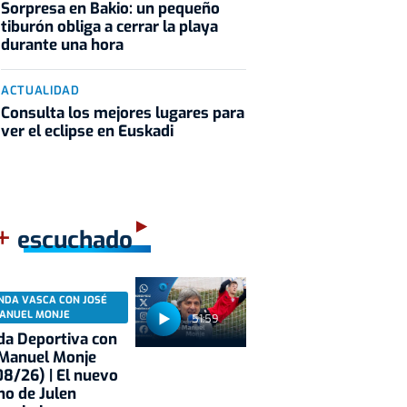
Sorpresa en Bakio: un pequeño
tiburón obliga a cerrar la playa
durante una hora
ACTUALIDAD
Consulta los mejores lugares para
ver el eclipse en Euskadi
+
escuchado
NDA VASCA CON JOSÉ
ANUEL MONJE
51:59
a Deportiva con
 Manuel Monje
8/26) | El nuevo
no de Julen