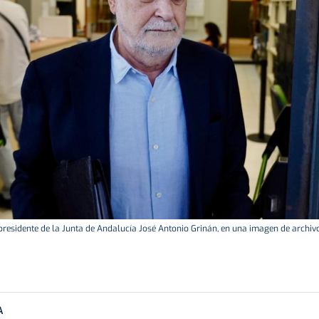
presidente de la Junta de Andalucía José Antonio Grinán, en una imagen de archivo
A