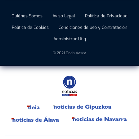
Quiénes Somos
Aviso Legal
Política de Privacidad
Política de Cookies
Condiciones de uso y Contratación
Administrar Utiq
© 2021 Onda Vasca