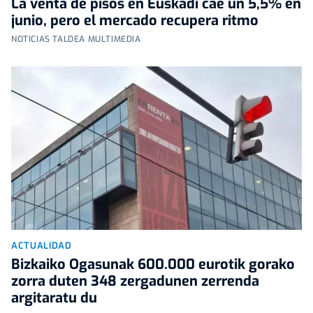
La venta de pisos en Euskadi cae un 5,5% en
junio, pero el mercado recupera ritmo
NOTICIAS TALDEA MULTIMEDIA
ACTUALIDAD
Bizkaiko Ogasunak 600.000 eurotik gorako
zorra duten 348 zergadunen zerrenda
argitaratu du