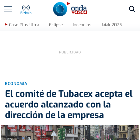
Bus
Bizkaia
Caso Plus Ultra
Eclipse
Incendios
Jaiak 2026
ECONOMÍA
El comité de Tubacex acepta el
acuerdo alcanzado con la
dirección de la empresa