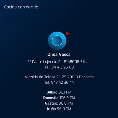
Cocina con nervio
Onda Vasca
C/ Padre Lojendio 2 - 1º 48008 Bilbao
Tel:
94 413 25 80
Avenida de Tolosa 23-25 20018 Donostia
Tel:
943 42 36 44
Bilbao
90.1 FM
Donostia
106.9 FM
Gasteiz
98.0 FM
Iruña
96.0 FM