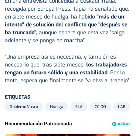
En una entrevista concedida a Euskadi Irratia,
recogida por Europa Press, Tapia ha señalado que,
en siete meses de huelga, ha habido
"más de un
intento" de solución del conflicto que "después se
ha truncado",
aunque espera que esta vez "salga
adelante y se ponga en marcha".
"Una empresa así es necesaria, y también es
necesario que, tras siete meses,
los trabajadores
tengan un futuro sólido y una estabilidad
. Por lo
tanto, espera que finalmente se "vuelva al trabajo".
ETIQUETAS
Gobierno Vasco
Huelga
ELA
CC OO
LAB