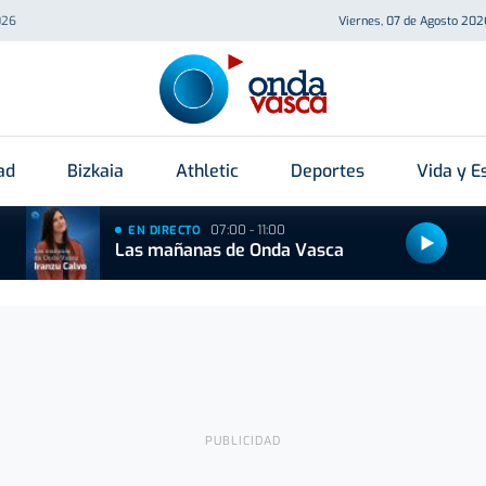
026
Viernes, 07 de Agosto 202
ad
Bizkaia
Athletic
Deportes
Vida y Es
07:00 - 11:00
EN DIRECTO
Las mañanas de Onda Vasca