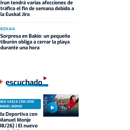
Irun tendrá varias afecciones de
tráfico el fin de semana debido a
la Euskal Jira
BIZKAIA
Sorpresa en Bakio: un pequeño
tiburón obliga a cerrar la playa
durante una hora
+
escuchado
NDA VASCA CON JOSÉ
ANUEL MONJE
51:59
a Deportiva con
 Manuel Monje
8/26) | El nuevo