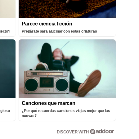
Parece ciencia ficción
fuerzo?
Prepárate para alucinar con estas criaturas
Canciones que marcan
agioso
¿Por qué recuerdas canciones viejas mejor que las
nuevas?
DISCOVER WITH