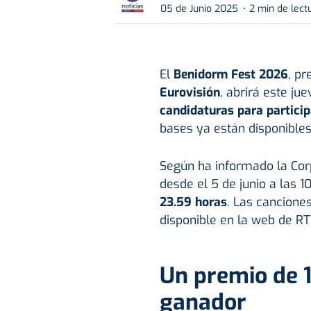
05 de Junio 2025
2 min de lect
El
Benidorm Fest 2026
, pr
Eurovisión
, abrirá este ju
candidaturas para participa
bases ya están disponible
Según ha informado la Cor
desde el 5 de junio a las 1
23.59 horas
. Las canciones
disponible en la web de RT
Un premio de 
ganador