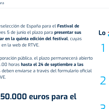
ura
eselección de España para el
Festival de
Lo
eves 5 de junio el plazo para
presentar sus
r en la quinta edición del festival
, cuyas
s en la web de RTVE.
poración pública, el plazo permanecerá abierto
0.00 horas
hasta el 24 de septiembre a las
 deben enviarse a través del formulario oficial
VE.
150.000 euros para el