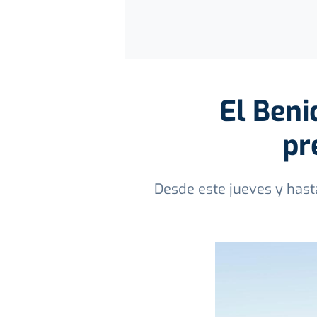
El Beni
pr
Desde este jueves y hast