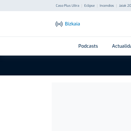
Caso Plus Ultra
Eclipse
Incendios
Jaiak 2
Bizkaia
Podcasts
Actualid