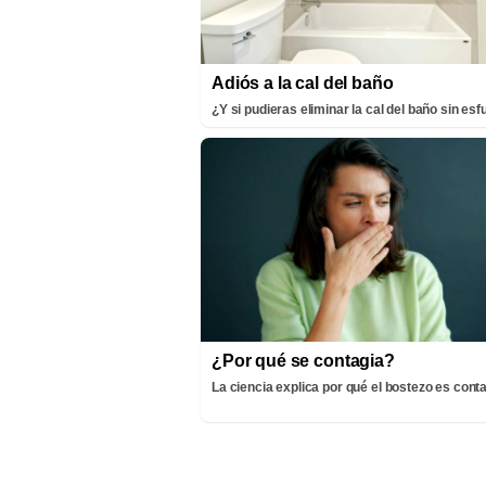
Adiós a la cal del baño
¿Y si pudieras eliminar la cal del baño sin es
¿Por qué se contagia?
La ciencia explica por qué el bostezo es cont