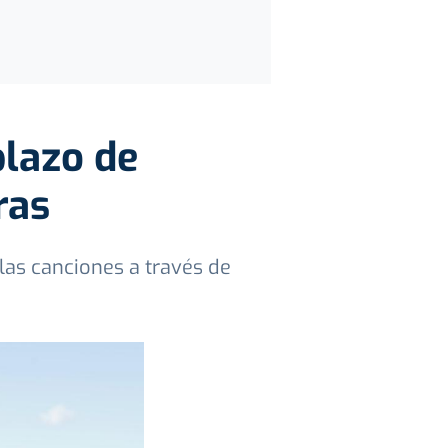
plazo de
ras
las canciones a través de