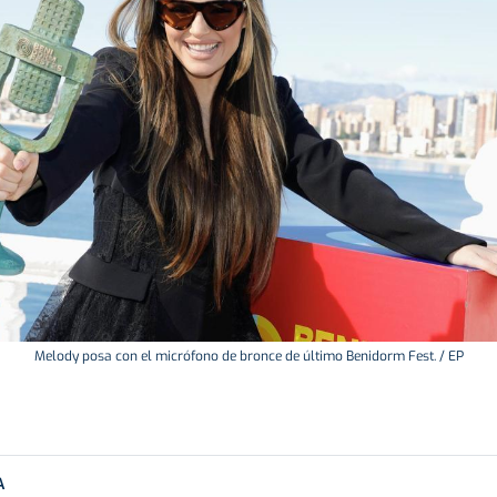
Melody posa con el micrófono de bronce de último Benidorm Fest. / EP
A