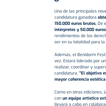
Una de las principales no
candidatura ganadora
obte
150.000 euros brutos.
De e
intérpretes y 50.000 euros
rendimientos de los derec
ser en su totalidad para la 
Además, el Benidorm Fest 
vez. Estará liderado por u
realizar, coordinar y super
candidatura.
"El objetivo e
mayor coherencia estética 
Como en otras ediciones, l
con
un equipo artístico ex
llevará a cabo en colabora