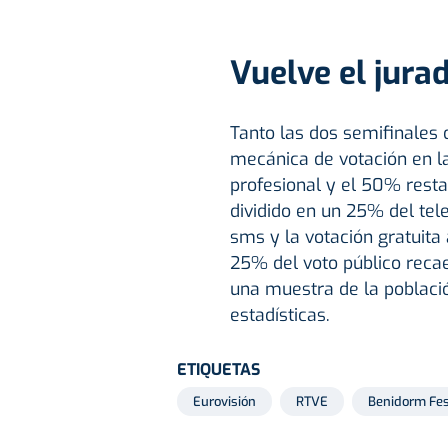
Vuelve el jur
Tanto las dos semifinales 
mecánica de votación en l
profesional y el 50% restan
dividido en un 25% del tel
sms y la votación gratuita 
25% del voto público rec
una muestra de la poblaci
estadísticas.
ETIQUETAS
Eurovisión
RTVE
Benidorm Fe