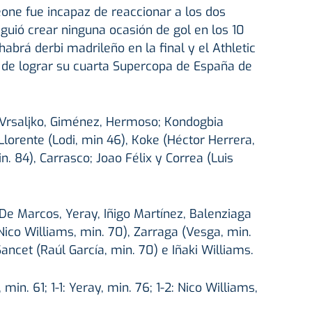
meone fue incapaz de reaccionar a los dos
iguió crear ninguna ocasión de gol en los 10
habrá derbi madrileño en la final y el Athletic
d de lograr su cuarta Supercopa de España de
 Vrsaljko, Giménez, Hermoso; Kondogbia
 Llorente (Lodi, min 46), Koke (Héctor Herrera,
. 84), Carrasco; Joao Félix y Correa (Luis
De Marcos, Yeray, Iñigo Martínez, Balenziaga
Nico Williams, min. 70), Zarraga (Vesga, min.
Sancet (Raúl García, min. 70) e Iñaki Williams.
 min. 61; 1-1: Yeray, min. 76; 1-2: Nico Williams,