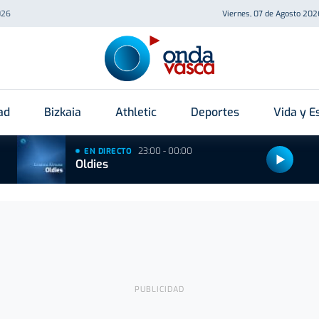
026
Viernes, 07 de Agosto 202
ad
Bizkaia
Athletic
Deportes
Vida y Es
23:00 - 00:00
EN DIRECTO
Oldies