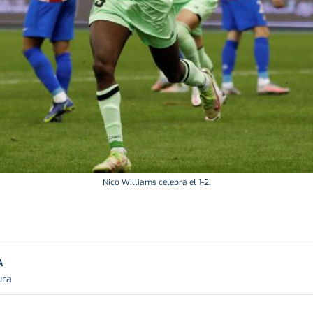
Nico Williams celebra el 1-2.
A
ura