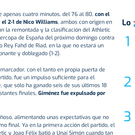
 apenas cuatro minutos, del 76 al 80,
con el
Lo
el 2-1 de Nico Williams
, ambos con origen en
n la remontada y la clasificación del Athletic
Supercopa de España del próximo domingo contra
io Rey Fahd de Riad, en la que no estará un
onante y doblegado (1-2).
l marcador, con el tanto en propia puerta de
tido, fue un impulso suficiente para el
, que sólo ha ganado seis de sus últimos 18
nstantes finales,
Giménez fue expulsado por
ñoso, alimentando unas expectativas que no
o final. Ya en la primera acción del partido, el
etic y Joao Félix batió a Unai Simón cuando tan