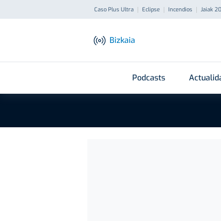
Caso Plus Ultra
Eclipse
Incendios
Jaiak 2
Bizkaia
Podcasts
Actualid