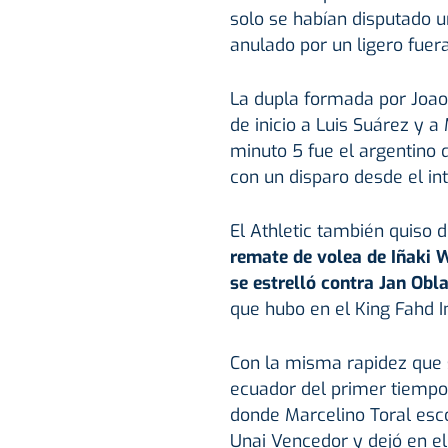
solo se habían disputado u
anulado por un ligero fuer
La dupla formada por Joao 
de inicio a Luis Suárez y 
minuto 5 fue el argentino 
con un disparo desde el int
El Athletic también quiso d
remate de volea de Iñaki W
se estrelló contra Jan Obl
que hubo en el King Fahd I
Con la misma rapidez que s
ecuador del primer tiempo
donde Marcelino Toral esco
Unai Vencedor y dejó en el