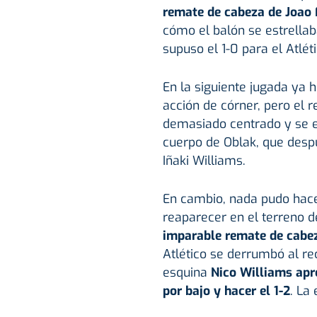
remate de cabeza de Joao 
cómo el balón se estrellab
supuso el 1-0 para el Atlét
En la siguiente jugada ya 
acción de córner, pero el 
demasiado centrado y se e
cuerpo de Oblak, que desp
Iñaki Williams.
En cambio, nada pudo hace
reaparecer en el terreno de
imparable remate de cabeza
Atlético se derrumbó al re
esquina
Nico Williams apro
por bajo y hacer el 1-2
. La