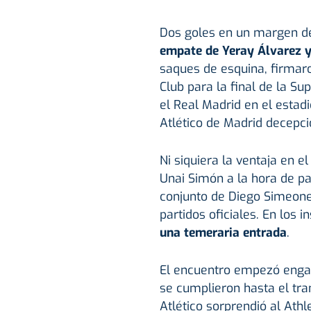
Dos goles en un margen de
empate de Yeray Álvarez y 
saques de esquina, firmaro
Club para la final de la 
el Real Madrid en el estad
Atlético de Madrid decepci
Ni siquiera la ventaja en e
Unai Simón a la hora de par
conjunto de Diego Simeone
partidos oficiales. En los i
una temeraria entrada
.
El encuentro empezó enga
se cumplieron hasta el tram
Atlético sorprendió al Athl