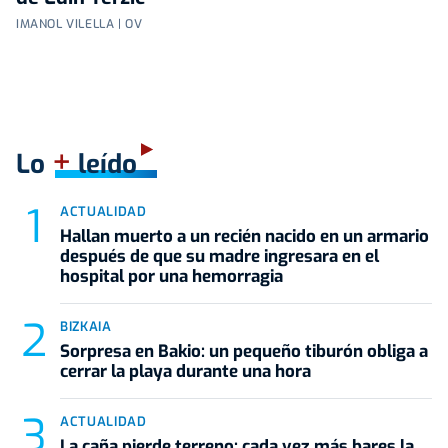
IMANOL VILELLA | OV
+
Lo
leído
ACTUALIDAD
Hallan muerto a un recién nacido en un armario
después de que su madre ingresara en el
hospital por una hemorragia
BIZKAIA
Sorpresa en Bakio: un pequeño tiburón obliga a
cerrar la playa durante una hora
ACTUALIDAD
La caña pierde terreno: cada vez más bares la