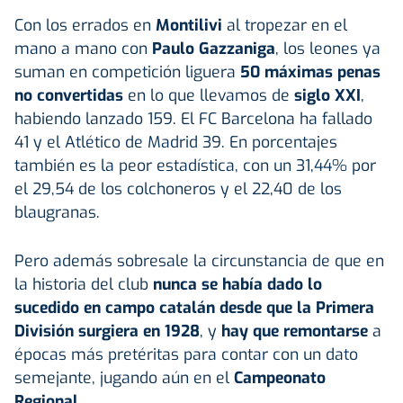
Con los errados en
Montilivi
al tropezar en el
mano a mano con
Paulo Gazzaniga
, los leones ya
suman en competición liguera
50 máximas penas
no convertidas
en lo que llevamos de
siglo XXI
,
habiendo lanzado 159. El FC Barcelona ha fallado
41 y el Atlético de Madrid 39. En porcentajes
también es la peor estadística, con un 31,44% por
el 29,54 de los colchoneros y el 22,40 de los
blaugranas.
Pero además sobresale la circunstancia de que en
la historia del club
nunca se había dado lo
sucedido en campo catalán desde que la Primera
División surgiera en 1928
, y
hay que remontarse
a
épocas más pretéritas para contar con un dato
semejante, jugando aún en el
Campeonato
Regional
.