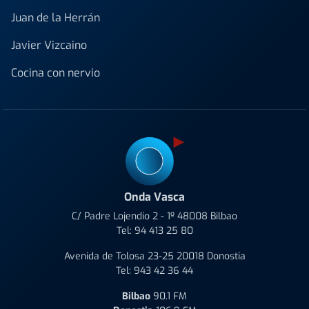
Juan de la Herrán
Javier Vizcaino
Cocina con nervio
Onda Vasca
C/ Padre Lojendio 2 - 1º 48008 Bilbao
Tel:
94 413 25 80
Avenida de Tolosa 23-25 20018 Donostia
Tel:
943 42 36 44
Bilbao
90.1 FM