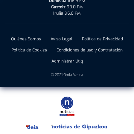
Donostia
106.9 FM
Gasteiz
98.0 FM
Iruña
96.0 FM
Quiénes Somos
Aviso Legal
Política de Privacidad
Política de Cookies
Condiciones de uso y Contratación
Administrar Utiq
© 2021 Onda Vasca