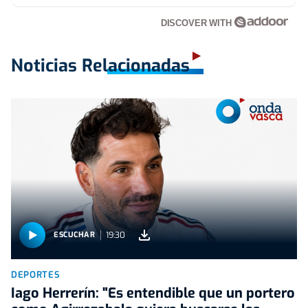
DISCOVER WITH
Noticias Relacionadas
19:30
ESCUCHAR
DEPORTES
Iago Herrerín: "Es entendible que un portero