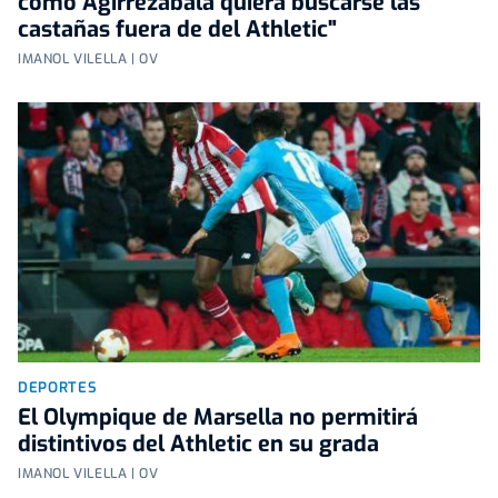
como Agirrezabala quiera buscarse las
castañas fuera de del Athletic"
IMANOL VILELLA | OV
DEPORTES
El Olympique de Marsella no permitirá
distintivos del Athletic en su grada
IMANOL VILELLA | OV