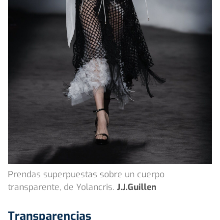
Prendas superpuestas sobre un cuerpo
transparente, de Yolancris.
J.J.Guillen
Transparencias