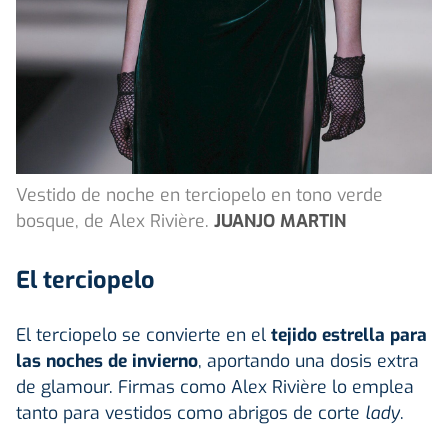
Vestido de noche en terciopelo en tono verde
bosque, de Alex Rivière.
JUANJO MARTIN
El terciopelo
El terciopelo se convierte en el
tejido estrella para
las noches de invierno
, aportando una dosis extra
de glamour. Firmas como Alex Rivière lo emplea
tanto para vestidos como abrigos de corte
lady
.