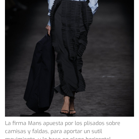
La firma Mans apuesta por los plisados sobre
camisas y faldas, para aportar un sutil