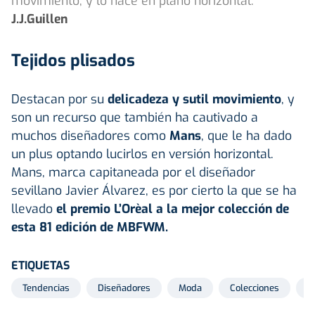
movimiento, y lo hace en plano horizontal.
J.J.Guillen
Tejidos plisados
Destacan por su
delicadeza y sutil movimiento
, y
son un recurso que también ha cautivado a
muchos diseñadores como
Mans
, que le ha dado
un plus optando lucirlos en versión horizontal.
Mans, marca capitaneada por el diseñador
sevillano Javier Álvarez, es por cierto la que se ha
llevado
el premio L’Orèal a la mejor colección de
esta 81 edición de MBFWM.
ETIQUETAS
Tendencias
Diseñadores
Moda
Colecciones
O