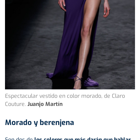
Espectacular vestido en color morado, de Claro
Couture.
Juanjo Martín
Morado y berenjena
Son dos de
los colores que más darán que hablar