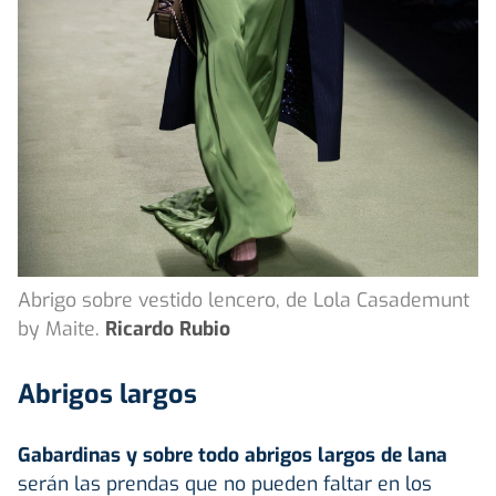
Abrigo sobre vestido lencero, de Lola Casademunt
by Maite.
Ricardo Rubio
Abrigos largos
Gabardinas y sobre todo abrigos largos de lana
serán las prendas que no pueden faltar en los