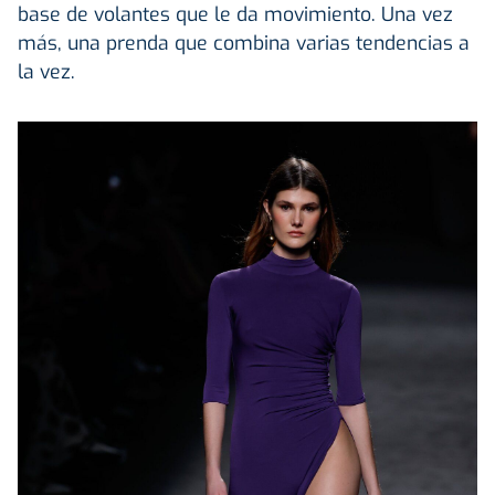
base de volantes que le da movimiento. Una vez
más, una prenda que combina varias tendencias a
la vez.