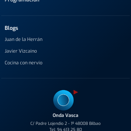
Blogs
Juan de la Herrán
Javier Vizcaino
Cocina con nervio
Onda Vasca
C/ Padre Lojendio 2 - 1º 48008 Bilbao
Tel:
94 413 25 80