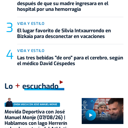
después de que su madre ingresara en el
hospital por una hemorragia
VIDA Y ESTILO
El lugar favorito de Silvia Intxaurrondo en
Bizkaia para desconectar en vacaciones
VIDA Y ESTILO
Las tres bebidas "de oro" para el cerebro, según
el médico David Céspedes
+
Lo
escuchado
ONDA VASCA CON JOSÉ MANUEL MONJE
Movida Deportiva con José
52:11
Manuel Monje (07/08/26) |
Hablamos con Iago Herrerín