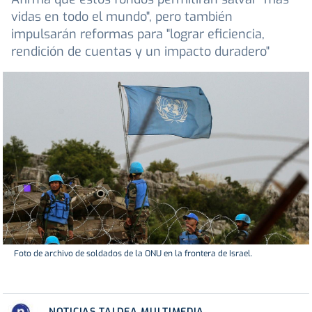
vidas en todo el mundo", pero también
impulsarán reformas para "lograr eficiencia,
rendición de cuentas y un impacto duradero"
Foto de archivo de soldados de la ONU en la frontera de Israel.
NOTICIAS TALDEA MULTIMEDIA