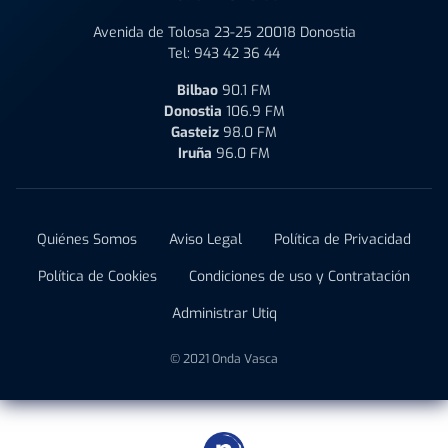
Avenida de Tolosa 23-25 20018 Donostia
Tel:
943 42 36 44
Bilbao
90.1 FM
Donostia
106.9 FM
Gasteiz
98.0 FM
Iruña
96.0 FM
Quiénes Somos
Aviso Legal
Política de Privacidad
Política de Cookies
Condiciones de uso y Contratación
Administrar Utiq
© 2021 Onda Vasca