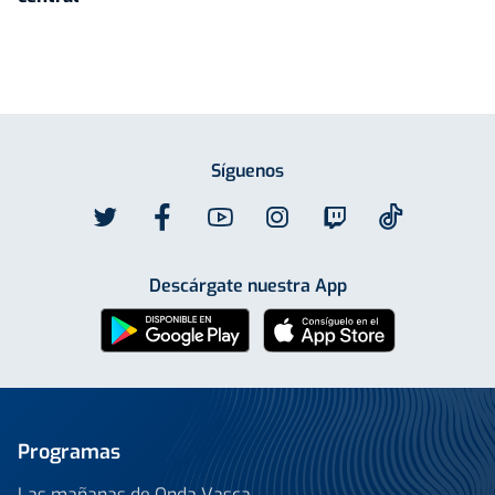
Síguenos
Descárgate nuestra App
Programas
Las mañanas de Onda Vasca