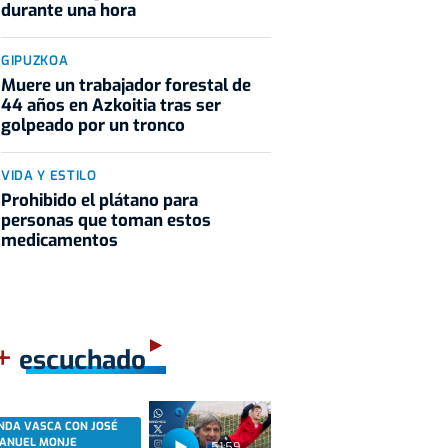
durante una hora
GIPUZKOA
Muere un trabajador forestal de
44 años en Azkoitia tras ser
golpeado por un tronco
VIDA Y ESTILO
Prohibido el plátano para
personas que toman estos
medicamentos
+
escuchado
NDA VASCA CON JOSÉ
ANUEL MONJE
51:59