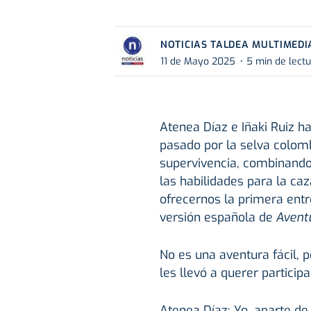
NOTICIAS TALDEA MULTIMEDI
11 de Mayo 2025
5 min de lect
Atenea Díaz e Iñaki Ruiz h
pasado por la selva colom
supervivencia, combinando
las habilidades para la ca
ofrecernos la primera ent
versión española de
Aventu
No es una aventura fácil, p
les llevó a querer partici
Atenea Díaz: Yo, aparte de