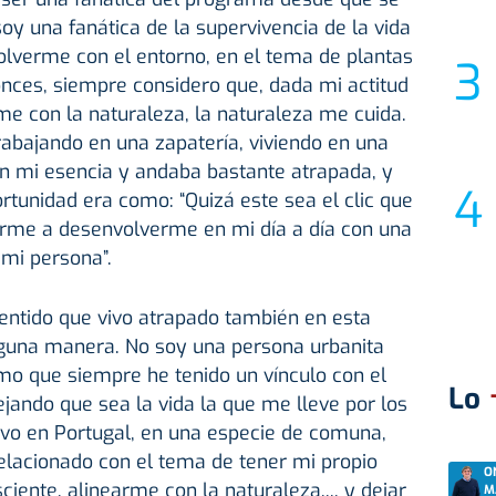
oy una fanática de la supervivencia de la vida
olverme con el entorno, en el tema de plantas
nces, siempre considero que, dada mi actitud
me con la naturaleza, la naturaleza me cuida.
abajando en una zapatería, viviendo en una
on mi esencia y andaba bastante atrapada, y
tunidad era como: “Quizá este sea el clic que
erme a desenvolverme en mi día a día con una
mi persona”.
sentido que vivo atrapado también en esta
alguna manera. No soy una persona urbanita
mo que siempre he tenido un vínculo con el
Lo
ando que sea la vida la que me lleve por los
ivo en Portugal, en una especie de comuna,
lacionado con el tema de tener mi propio
O
ciente, alinearme con la naturaleza..., y dejar
M