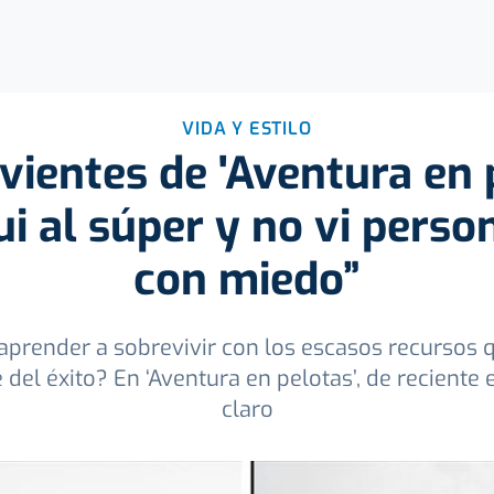
VIDA Y ESTILO
vientes de 'Aventura en p
i al súper y no vi perso
con miedo”
 aprender a sobrevivir con los escasos recursos
 del éxito? En ‘Aventura en pelotas’, de reciente
claro