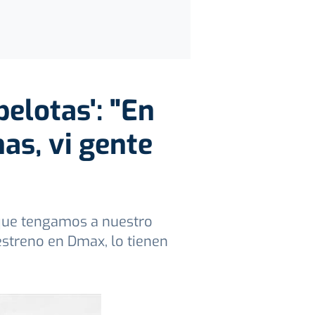
elotas': "En
nas, vi gente
 que tengamos a nuestro
 estreno en Dmax, lo tienen