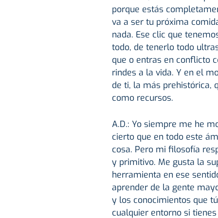
porque estás completamen
va a ser tu próxima comida
nada. Ese clic que tenemos
todo, de tenerlo todo ultr
que o entras en conflicto
rindes a la vida. Y en el 
de ti, la más prehistórica,
como recursos.
A.D.: Yo siempre me he mov
cierto que en todo este ám
cosa. Pero mi filosofía res
y primitivo. Me gusta la s
herramienta en ese sentido
aprender de la gente mayo
y los conocimientos que t
cualquier entorno si tienes