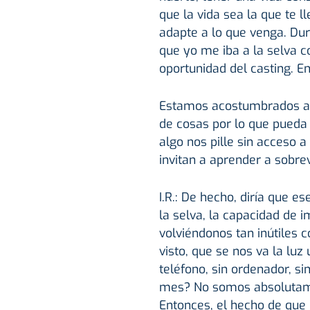
que la vida sea la que te ll
adapte a lo que venga. Dur
que yo me iba a la selva co
oportunidad del casting. E
Estamos acostumbrados a v
de cosas por lo que pueda 
algo nos pille sin acceso 
invitan a aprender a sobre
I.R.: De hecho, diría que e
la selva, la capacidad de 
volviéndonos tan inútiles
visto, que se nos va la luz
teléfono, sin ordenador, si
mes? No somos absolutame
Entonces, el hecho de que 