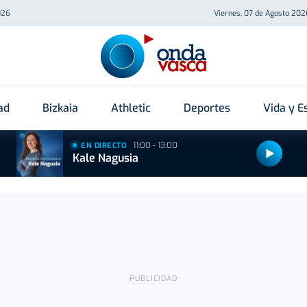
026
Viernes, 07 de Agosto 202
ad
Bizkaia
Athletic
Deportes
Vida y Es
11:00 - 13:00
EN DIRECTO
Kale Nagusia