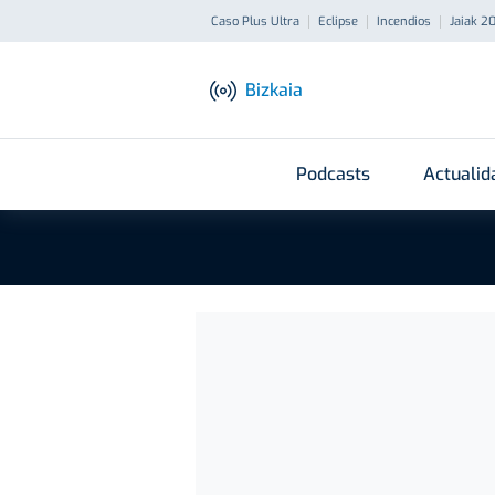
Caso Plus Ultra
Eclipse
Incendios
Jaiak 2
Bizkaia
Podcasts
Actualid