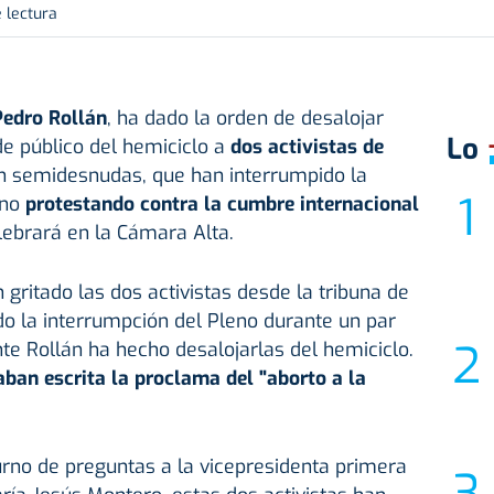
 lectura
Pedro Rollán
, ha dado la orden de desalojar
Lo
de público del hemiciclo a
dos activistas de
n semidesnudas, que han interrumpido la
rno
protestando contra la cumbre internacional
lebrará en la Cámara Alta.
n gritado las dos activistas desde la tribuna de
do la interrumpción del Pleno durante un par
e Rollán ha hecho desalojarlas del hemiciclo.
ban escrita la proclama del "aborto a la
rno de preguntas a la vicepresidenta primera