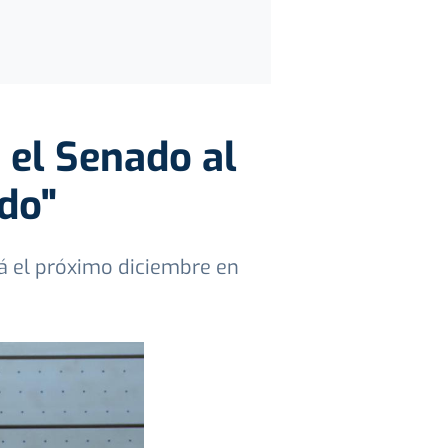
 el Senado al
ado"
rá el próximo diciembre en