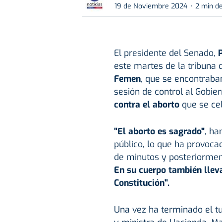
19 de Noviembre 2024
2 min de
El presidente del Senado,
este martes de la tribuna 
Femen
, que se encontraba
sesión de control al Gobie
contra el aborto
que se ce
"El aborto es sagrado"
, ha
público, lo que ha provoca
de minutos y posteriorment
En su cuerpo también lleva
Constitución".
Una vez ha terminado el tu