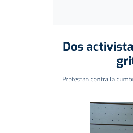
Dos activist
gri
Protestan contra la cumbr