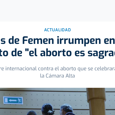
ACTUALIDAD
as de Femen irrumpen en
to de "el aborto es sagr
e internacional contra el aborto que se celebra
la Cámara Alta