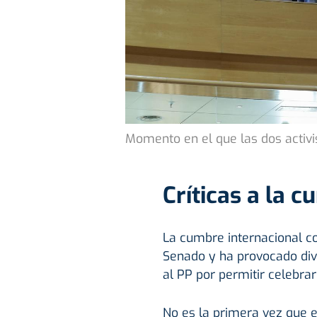
Momento en el que las dos activ
Críticas a la 
La cumbre internacional co
Senado y ha provocado dive
al PP por permitir celebrar
No es la primera vez que 