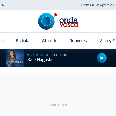
026
Viernes, 07 de Agosto 202
ad
Bizkaia
Athletic
Deportes
Vida y Es
11:00 - 13:00
EN DIRECTO
Kale Nagusia