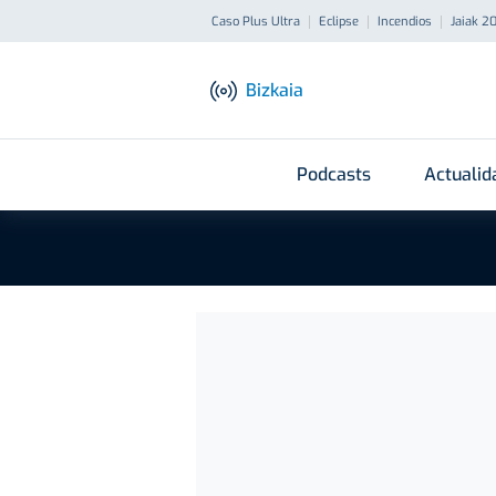
Caso Plus Ultra
Eclipse
Incendios
Jaiak 2
Bizkaia
Podcasts
Actualid