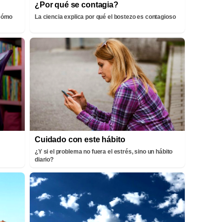
¿Por qué se contagia?
¡Cómo
La ciencia explica por qué el bostezo es contagioso
Cuidado con este hábito
¿Y si el problema no fuera el estrés, sino un hábito
diario?