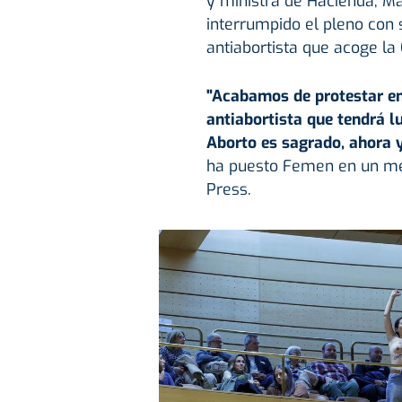
y ministra de Hacienda, Ma
interrumpido el pleno con
antiabortista que acoge la
"Acabamos de protestar en
antiabortista que tendrá l
Aborto es sagrado, ahora y
ha puesto Femen en un mens
Press.