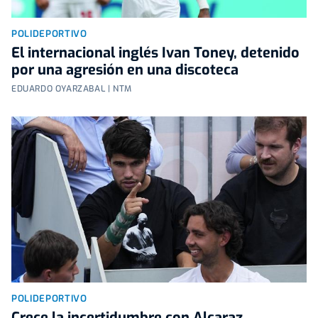
POLIDEPORTIVO
El internacional inglés Ivan Toney, detenido
por una agresión en una discoteca
EDUARDO OYARZABAL | NTM
POLIDEPORTIVO
Crece la incertidumbre con Alcaraz