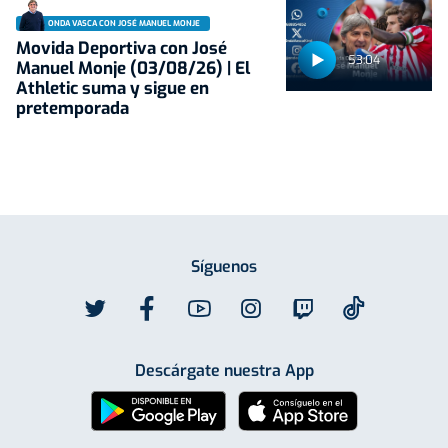
ONDA VASCA CON JOSÉ MANUEL MONJE
Movida Deportiva con José
53:04
Manuel Monje (03/08/26) | El
Athletic suma y sigue en
pretemporada
Síguenos
Descárgate nuestra App