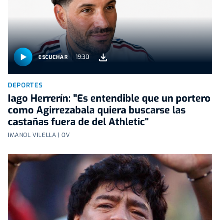
19:30
ESCUCHAR
DEPORTES
Iago Herrerín: "Es entendible que un portero
como Agirrezabala quiera buscarse las
castañas fuera de del Athletic"
IMANOL VILELLA | OV