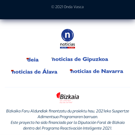
© 2021 Onda Vasca
Bizkaiko Foru Aldundiak finantzatu du proiektu hau, 2021eko Suspertze
Adimentsua Programaren barruan.
Este proyecto ha sido financiado por la Diputación Foral de Bizkaia
dentro del Programa Reactivación Inteligente 2021.