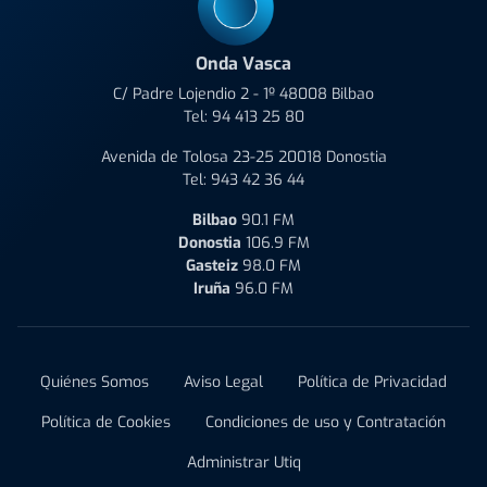
Onda Vasca
C/ Padre Lojendio 2 - 1º 48008 Bilbao
Tel:
94 413 25 80
Avenida de Tolosa 23-25 20018 Donostia
Tel:
943 42 36 44
Bilbao
90.1 FM
Donostia
106.9 FM
Gasteiz
98.0 FM
Iruña
96.0 FM
Quiénes Somos
Aviso Legal
Política de Privacidad
Política de Cookies
Condiciones de uso y Contratación
Administrar Utiq