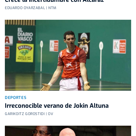
EDUARDO OYARZABAL | NTM
DEPORTES
Irreconocible verano de Jokin Altuna
GARIKOITZ GOROSTIDI | OV