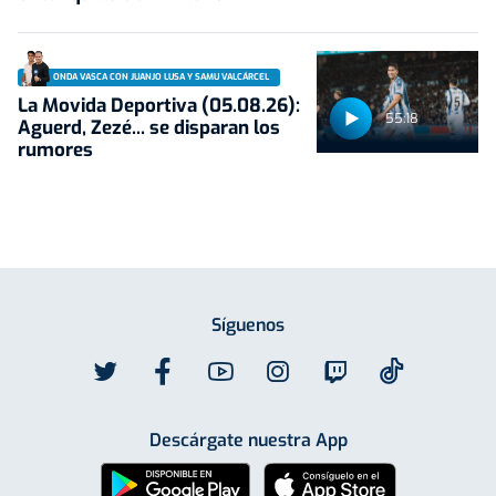
ONDA VASCA CON JUANJO LUSA Y SAMU VALCÁRCEL
La Movida Deportiva (05.08.26):
55:18
Aguerd, Zezé... se disparan los
rumores
Síguenos
Descárgate nuestra App