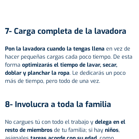
7- Carga completa de la lavadora
Pon la lavadora cuando la tengas llena
en vez de
hacer pequeñas cargas cada poco tiempo. De esta
forma
optimizarás el tiempo de lavar, secar,
doblar y planchar la ropa
. Le dedicarás un poco
más de tiempo, pero todo de una vez.
8- Involucra a toda la familia
No cargues tú con todo el trabajo y
delega en el
resto de miembros
de tu familia; si hay
niños
,
asígnales
tareas acorde con su edad
, como