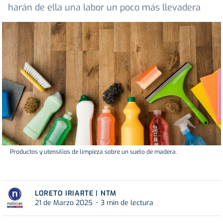
harán de ella una labor un poco más llevadera
Productos y utensilios de limpieza sobre un suelo de madera.
LORETO IRIARTE | NTM
21 de Marzo 2025
3 min de lectura