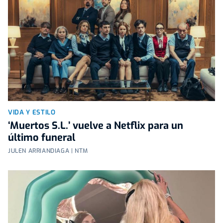
VIDA Y ESTILO
‘Muertos S.L.’ vuelve a Netflix para un
último funeral
JULEN ARRIANDIAGA | NTM