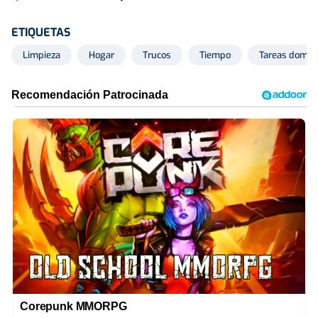
ETIQUETAS
Limpieza
Hogar
Trucos
Tiempo
Tareas domés
Corepunk MMORPG