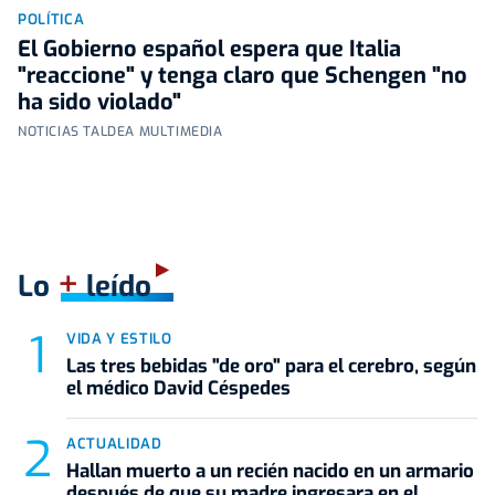
POLÍTICA
El Gobierno español espera que Italia
"reaccione" y tenga claro que Schengen "no
ha sido violado"
NOTICIAS TALDEA MULTIMEDIA
+
Lo
leído
VIDA Y ESTILO
Las tres bebidas "de oro" para el cerebro, según
el médico David Céspedes
ACTUALIDAD
Hallan muerto a un recién nacido en un armario
después de que su madre ingresara en el