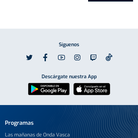
Síguenos
Descárgate nuestra App
Programas
Las mañanas de Onda Vasca