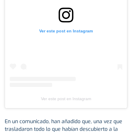
Ver este post en Instagram
Ver este post en Instagram
En un comunicado, han añadido que, una vez que
trasladaron todo lo que habían descubierto a la