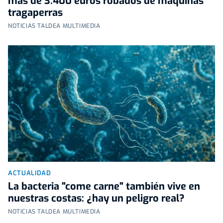
más de 3.400 euros robados de máquinas
tragaperras
NOTICIAS TALDEA MULTIMEDIA
ACTUALIDAD
La bacteria "come carne" también vive en
nuestras costas: ¿hay un peligro real?
NOTICIAS TALDEA MULTIMEDIA