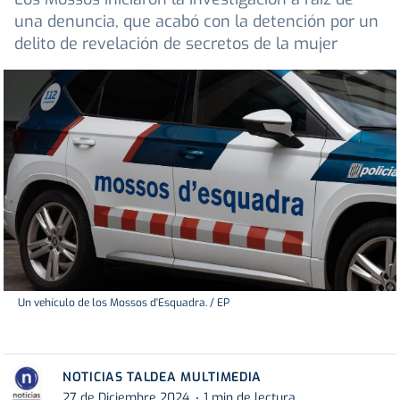
una denuncia, que acabó con la detención por un
delito de revelación de secretos de la mujer
Un vehículo de los Mossos d'Esquadra. / EP
NOTICIAS TALDEA MULTIMEDIA
27 de Diciembre 2024
1 min de lectura