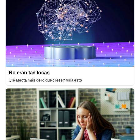
No eran tan locas
¿Te afecta más de lo que crees? Mira esto