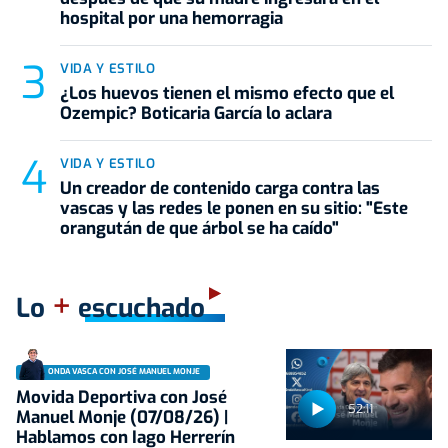
hospital por una hemorragia
VIDA Y ESTILO
¿Los huevos tienen el mismo efecto que el
Ozempic? Boticaria García lo aclara
VIDA Y ESTILO
Un creador de contenido carga contra las
vascas y las redes le ponen en su sitio: "Este
orangután de que árbol se ha caído"
+
Lo
escuchado
ONDA VASCA CON JOSÉ MANUEL MONJE
Movida Deportiva con José
52:11
Manuel Monje (07/08/26) |
Hablamos con Iago Herrerín