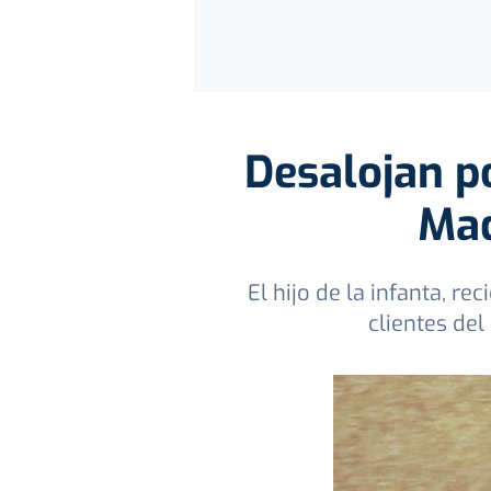
Desalojan po
Mad
El hijo de la infanta, re
clientes del