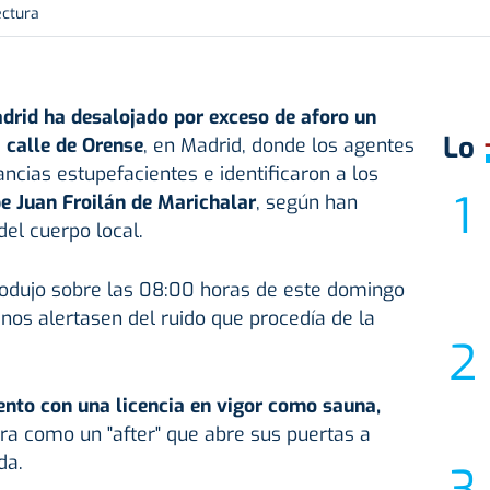
ectura
drid ha desalojado por exceso de aforo un
Lo
a calle de Orense
, en Madrid, donde los agentes
ancias estupefacientes e identificaron a los
pe Juan Froilán de Marichalar
, según han
el cuerpo local.
produjo sobre las 08:00 horas de este domingo
nos alertasen del ruido que procedía de la
ento con una licencia en vigor como sauna,
a como un "after" que abre sus puertas a
da.