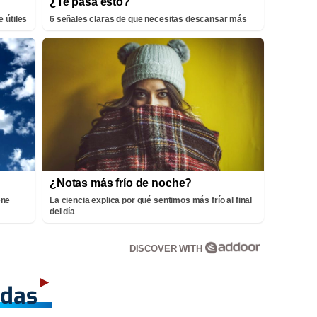
¿Te pasa esto?
 útiles
6 señales claras de que necesitas descansar más
¿Notas más frío de noche?
ene
La ciencia explica por qué sentimos más frío al final
del día
DISCOVER WITH
adas