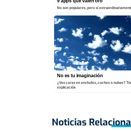
9 apps que valen oro
No son populares, pero sí extraordinariamente
No es tu imaginación
¿Ves caras en enchufes, coches o nubes? Ti
explicación
Noticias Relacion