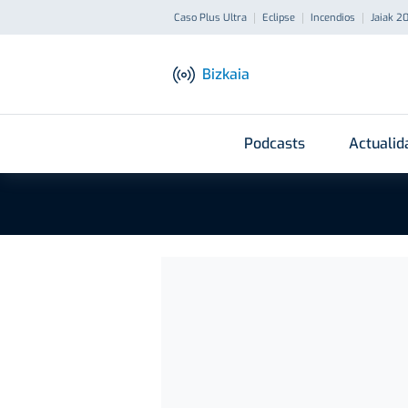
Caso Plus Ultra
Eclipse
Incendios
Jaiak 2
Bizkaia
Podcasts
Actualid