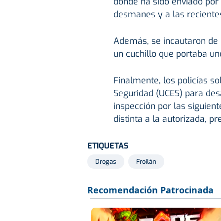
donde ha sido enviado por 
desmanes y a las reciente
Además, se incautaron de 
un cuchillo que portaba un
Finalmente, los policías so
Seguridad (UCES) para desal
inspección por las siguient
distinta a la autorizada, 
ETIQUETAS
Drogas
Froilán