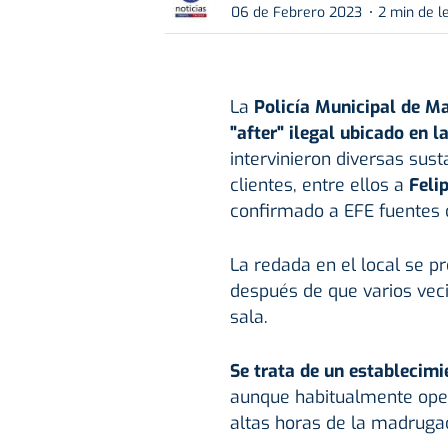
06 de Febrero 2023
2 min de l
La
Policía Municipal de Ma
"after" ilegal ubicado en l
intervinieron diversas sust
clientes, entre ellos a
Feli
confirmado a EFE fuentes d
La redada en el local se 
después de que varios veci
sala.
Se trata de un establecimi
aunque habitualmente oper
altas horas de la madruga