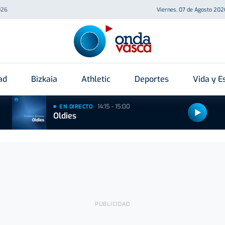
026
Viernes, 07 de Agosto 202
ad
Bizkaia
Athletic
Deportes
Vida y Es
14:15 - 15:00
EN DIRECTO
Oldies