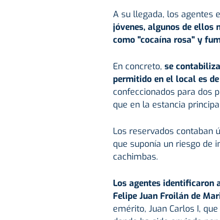
A su llegada, los agentes e
jóvenes, algunos de ellos
como "cocaína rosa" y fu
En concreto,
se contabiliz
permitido en el local es d
confeccionados para dos p
que en la estancia principa
Los reservados contaban ún
que suponía un riesgo de 
cachimbas.
Los agentes identificaron a
Felipe Juan Froilán de Mar
emérito, Juan Carlos I, qu