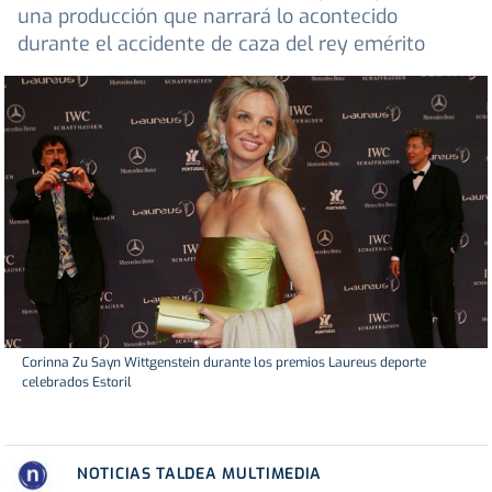
una producción que narrará lo acontecido
durante el accidente de caza del rey emérito
Corinna Zu Sayn Wittgenstein durante los premios Laureus deporte
celebrados Estoril
NOTICIAS TALDEA MULTIMEDIA