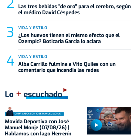
Las tres bebidas "de oro" para el cerebro, según
el médico David Céspedes
VIDA Y ESTILO
¿Los huevos tienen el mismo efecto que el
Ozempic? Boticaria García lo aclara
VIDA Y ESTILO
Alba Carrillo fulmina a Vito Quiles con un
comentario que incendia las redes
+
Lo
escuchado
ONDA VASCA CON JOSÉ MANUEL MONJE
Movida Deportiva con José
52:11
Manuel Monje (07/08/26) |
Hablamos con Iago Herrerín