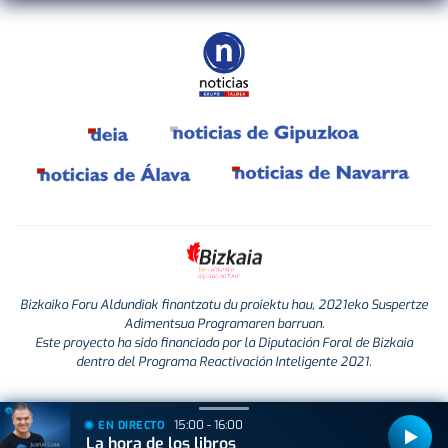
Bizkaiko Foru Aldundiak finantzatu du proiektu hau, 2021eko Suspertze
Adimentsua Programaren barruan.
Este proyecto ha sido financiado por la Diputación Foral de Bizkaia
dentro del Programa Reactivación Inteligente 2021.
15:00 - 16:00
EN DIRECTO
La hora de los libros