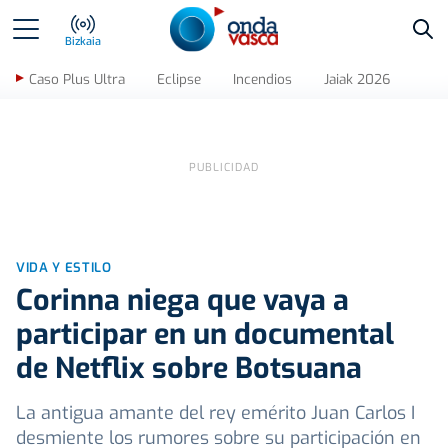
Bus
Bizkaia
Caso Plus Ultra
Eclipse
Incendios
Jaiak 2026
VIDA Y ESTILO
Corinna niega que vaya a
participar en un documental
de Netflix sobre Botsuana
La antigua amante del rey emérito Juan Carlos I
desmiente los rumores sobre su participación en