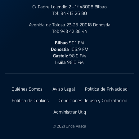
C/ Padre Lojendio 2 - 1º 48008 Bilbao
Tel:
94 413 25 80
Avenida de Tolosa 23-25 20018 Donostia
Tel:
943 42 36 44
Bilbao
90.1 FM
Donostia
106.9 FM
Gasteiz
98.0 FM
Iruña
96.0 FM
Quiénes Somos
Aviso Legal
Política de Privacidad
Política de Cookies
Condiciones de uso y Contratación
Administrar Utiq
© 2021 Onda Vasca