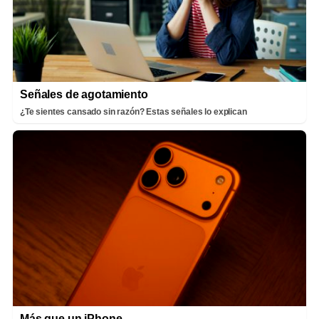
Señales de agotamiento
¿Te sientes cansado sin razón? Estas señales lo explican
Más que un iPhone