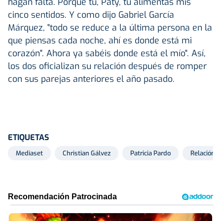
hagan falta. Porque tú, Paty, tú alimentas mis
cinco sentidos. Y como dijo Gabriel García
Márquez, "todo se reduce a la última persona en la
que piensas cada noche, ahí es donde está mi
corazón". Ahora ya sabéis donde está el mío". Así,
los dos oficializan su relación después de romper
con sus parejas anteriores el año pasado.
ETIQUETAS
Mediaset
Christian Gálvez
Patricia Pardo
Relación 