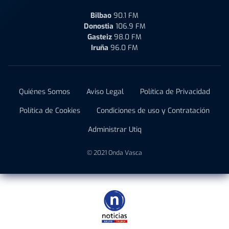
Bilbao
90.1 FM
Donostia
106.9 FM
Gasteiz
98.0 FM
Iruña
96.0 FM
Quiénes Somos
Aviso Legal
Política de Privacidad
Política de Cookies
Condiciones de uso y Contratación
Administrar Utiq
© 2021 Onda Vasca