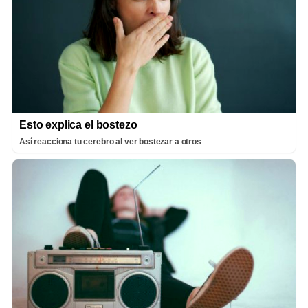
Esto explica el bostezo
Así reacciona tu cerebro al ver bostezar a otros