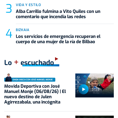
VIDA Y ESTILO
Alba Carrillo fulmina a Vito Quiles con un
comentario que incendia las redes
BIZKAIA
Los servicios de emergencia recuperan el
cuerpo de una mujer de la ría de Bilbao
+
Lo
escuchado
ONDA VASCA CON JOSÉ MANUEL MONJE
Movida Deportiva con José
51:59
Manuel Monje (06/08/26) | El
nuevo destino de Julen
Agirrezabala, una incógnita