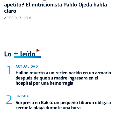
apetito? El nutricionista Pablo Ojeda habla
claro
AITOR RUIZ | NTM
+
Lo
leído
ACTUALIDAD
Hallan muerto a un recién nacido en un armario
después de que su madre ingresara en el
hospital por una hemorragia
BIZKAIA
Sorpresa en Bakio: un pequeño tiburón obliga a
cerrar la playa durante una hora