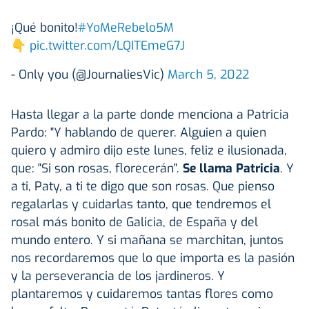
¡Qué bonito!
#YoMeRebelo5M
👇
pic.twitter.com/LQITEmeG7J
- Only you (@JournaliesVic)
March 5, 2022
Hasta llegar a la parte donde menciona a Patricia
Pardo: "Y hablando de querer. Alguien a quien
quiero y admiro dijo este lunes, feliz e ilusionada,
que: "Si son rosas, florecerán".
Se llama Patricia
. Y
a ti, Paty, a ti te digo que son rosas. Que pienso
regalarlas y cuidarlas tanto, que tendremos el
rosal más bonito de Galicia, de España y del
mundo entero. Y si mañana se marchitan, juntos
nos recordaremos que lo que importa es la pasión
y la perseverancia de los jardineros. Y
plantaremos y cuidaremos tantas flores como