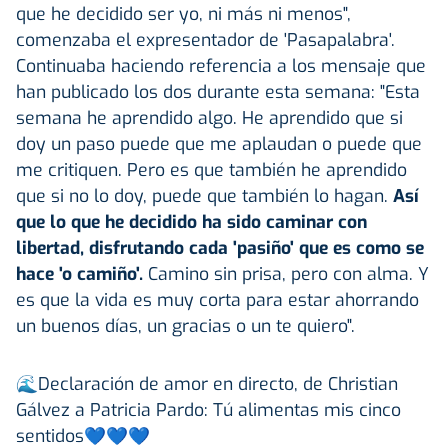
que he decidido ser yo, ni más ni menos",
comenzaba el expresentador de 'Pasapalabra'.
Continuaba haciendo referencia a los mensaje que
han publicado los dos durante esta semana: "Esta
semana he aprendido algo. He aprendido que si
doy un paso puede que me aplaudan o puede que
me critiquen. Pero es que también he aprendido
que si no lo doy, puede que también lo hagan.
Así
que lo que he decidido ha sido caminar con
libertad, disfrutando cada 'pasiño' que es como se
hace 'o camiño'.
Camino sin prisa, pero con alma. Y
es que la vida es muy corta para estar ahorrando
un buenos días, un gracias o un te quiero".
🌊Declaración de amor en directo, de Christian
Gálvez a Patricia Pardo: Tú alimentas mis cinco
sentidos💙💙💙