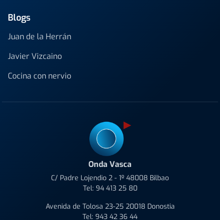
Blogs
Juan de la Herrán
Javier Vizcaino
Cocina con nervio
Onda Vasca
C/ Padre Lojendio 2 - 1º 48008 Bilbao
Tel:
94 413 25 80
Avenida de Tolosa 23-25 20018 Donostia
Tel:
943 42 36 44