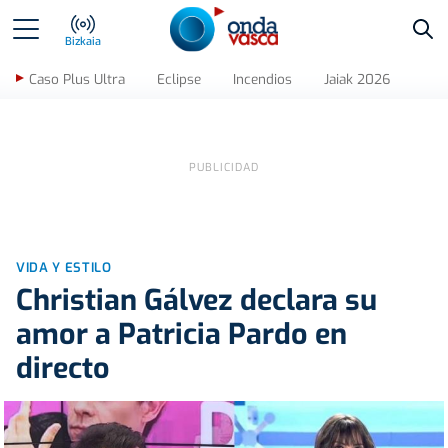
Bus
Bizkaia
Caso Plus Ultra
Eclipse
Incendios
Jaiak 2026
VIDA Y ESTILO
Christian Gálvez declara su
amor a Patricia Pardo en
directo