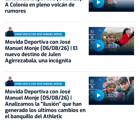
55:14
A Colonia en pleno volcán de
rumores
ONDA VASCA CON JOSÉ MANUEL MONJE
Movida Deportiva con José
51:59
Manuel Monje (06/08/26) | El
nuevo destino de Julen
Agirrezabala, una incógnita
ONDA VASCA CON JOSÉ MANUEL MONJE
Movida Deportiva con José
52:42
Manuel Monje (05/08/26) |
Analizamos la "ilusión" que han
generado los últimos cambios en
el banquillo del Athletic