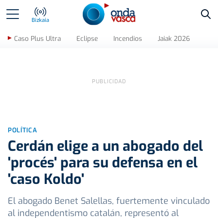
Bus
Bizkaia
Caso Plus Ultra
Eclipse
Incendios
Jaiak 2026
POLÍTICA
Cerdán elige a un abogado del
'procés' para su defensa en el
'caso Koldo'
El abogado Benet Salellas, fuertemente vinculado
al independentismo catalán, representó al