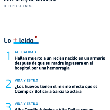
H. KAREAGA / NTM
+
Lo
leído
ACTUALIDAD
Hallan muerto a un recién nacido en un armario
después de que su madre ingresara en el
hospital por una hemorragia
VIDA Y ESTILO
¿Los huevos tienen el mismo efecto que el
Ozempic? Boticaria García lo aclara
VIDA Y ESTILO
Alba Carrillo fulmina a Vito Quiles con un