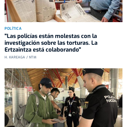
POLÍTICA
"Las policías están molestas con la
investigación sobre las torturas. La
Ertzaintza está colaborando"
H. KAREAGA / NTM