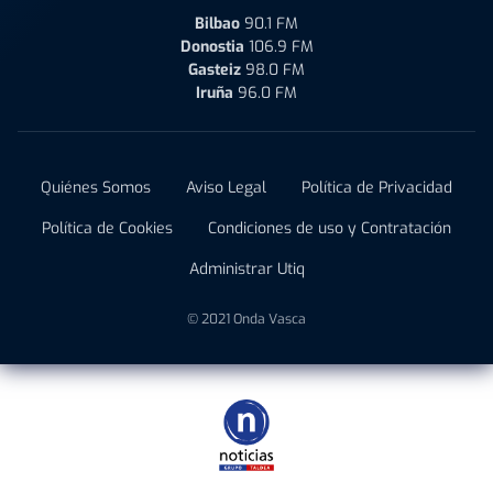
Bilbao
90.1 FM
Donostia
106.9 FM
Gasteiz
98.0 FM
Iruña
96.0 FM
Quiénes Somos
Aviso Legal
Política de Privacidad
Política de Cookies
Condiciones de uso y Contratación
Administrar Utiq
© 2021 Onda Vasca