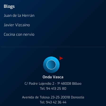
Blogs
Juan de la Herrán
Javier Vizcaino
Cocina con nervio
Onda Vasca
C/ Padre Lojendio 2 - 1º 48008 Bilbao
Tel:
94 413 25 80
Avenida de Tolosa 23-25 20018 Donostia
Tel:
943 42 36 44