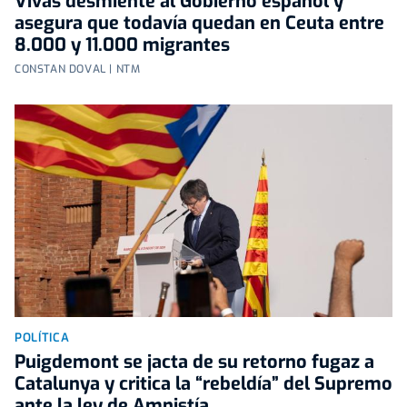
Vivas desmiente al Gobierno español y
asegura que todavía quedan en Ceuta entre
8.000 y 11.000 migrantes
CONSTAN DOVAL | NTM
POLÍTICA
Puigdemont se jacta de su retorno fugaz a
Catalunya y critica la “rebeldía” del Supremo
ante la ley de Amnistía