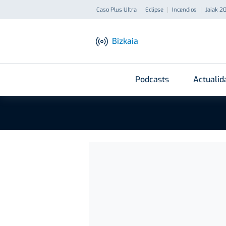
Caso Plus Ultra
Eclipse
Incendios
Jaiak 2
Bizkaia
Podcasts
Actualid