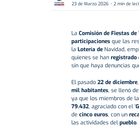
23 de Marzo 2026
2 min de lec
La
Comisión de Fiestas de 
participaciones
que las re
la
Lotería de
Navidad, emp
quienes se han
registrado
sin que haya denuncias que
El pasado
22 de diciembre
mil habitantes
, se llenó d
ya que los miembros de l
79.432
, agraciado con el '
G
de
cinco euros
, con un
rec
las actividades del
pueblo
.