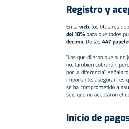
Registro y ace
En la
web
, los titulares d
del 10%
para que todos pud
décimo
. De las
447 papele
"Los que dijeron que sí no 
no, también cobrarán, pero
por la diferencia", señalar
importante, aseguran, es q
se ha comprometido a asu
seis que no aceptaron el c
Inicio de pago