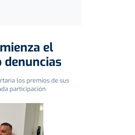
omienza el
o denuncias
rtaría los premios de sus
ada participación