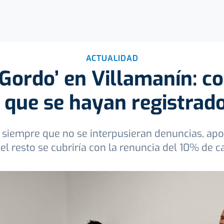
ACTUALIDAD
‘Gordo’ en Villamanín: c
n que se hayan registrad
siempre que no se interpusieran denuncias, apo
l resto se cubriría con la renuncia del 10% de c