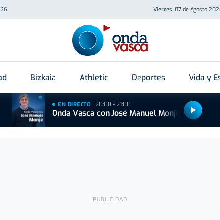
026
Viernes, 07 de Agosto 202
ad
Bizkaia
Athletic
Deportes
Vida y Es
20:00 - 21:00
EN DIRECTO
Onda Vasca con José Manuel Monje