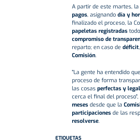
A partir de este martes, l
pagos
, asignando
día y ho
finalizado el proceso, la C
papeletas registradas
todo
compromiso de transparen
reparto; en caso de
déficit
Comisión
.
"La gente ha entendido que
proceso de forma transpar
las cosas
perfectas y lega
cerca el final del proceso
meses
desde que la
Comisi
participaciones
de las res
resolverse
.
ETIQUETAS