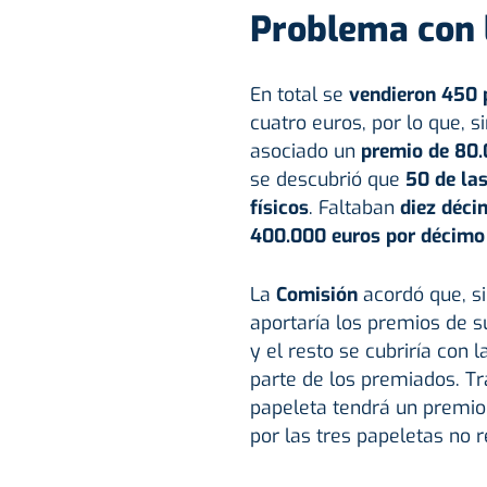
Problema con l
En total se
vendieron 450 
cuatro euros, por lo que, 
asociado un
premio de 80.
se descubrió que
50 de la
físicos
. Faltaban
diez déci
400.000 euros por décimo
La
Comisión
acordó que, s
aportaría los premios de
y el resto se cubriría con 
parte de los premiados. T
papeleta tendrá un premi
por las tres papeletas no 