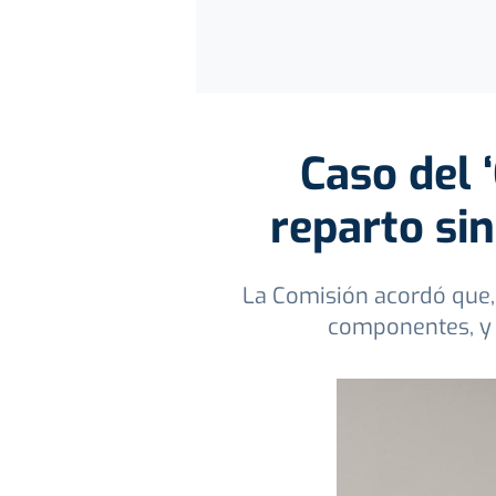
Caso del 
reparto si
La Comisión acordó que, 
componentes, y e