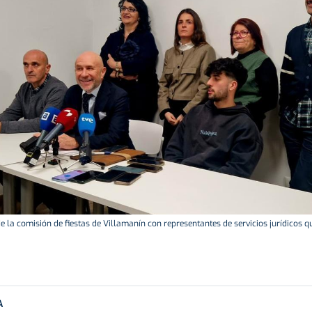
la comisión de fiestas de Villamanín con representantes de servicios jurídicos que
A