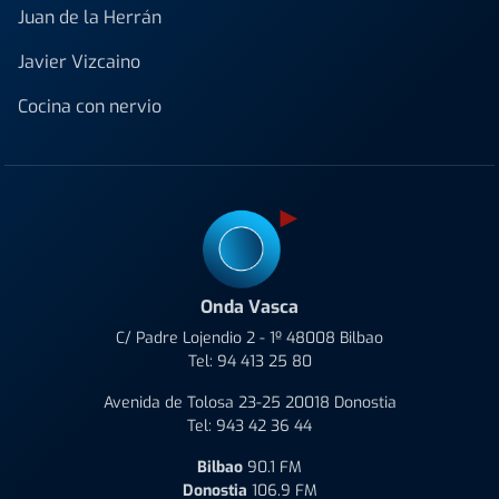
Juan de la Herrán
Javier Vizcaino
Cocina con nervio
Onda Vasca
C/ Padre Lojendio 2 - 1º 48008 Bilbao
Tel:
94 413 25 80
Avenida de Tolosa 23-25 20018 Donostia
Tel:
943 42 36 44
Bilbao
90.1 FM
Donostia
106.9 FM