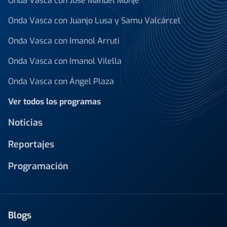
Onda Vasca con José Manuel Monje
Onda Vasca con Juanjo Lusa y Samu Valcárcel
Onda Vasca con Imanol Arruti
Onda Vasca con Imanol Vilella
Onda Vasca con Ángel Plaza
Ver todos los programas
Noticias
Reportajes
Programación
Blogs