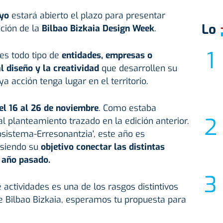
ayo
estará abierto el plazo para presentar
Lo
ición de la
Bilbao Bizkaia Design Week
.
es todo tipo de
entidades, empresas o
l diseño y la creatividad
que desarrollen su
a acción tenga lugar en el territorio.
l 16 al 26 de noviembre
. Como estaba
al planteamiento trazado en la edición anterior.
osistema-Erresonantzia', este año es
siendo su
objetivo conectar las distintas
l año pasado.
 actividades es una de los rasgos distintivos
e Bilbao Bizkaia, esperamos tu propuesta para