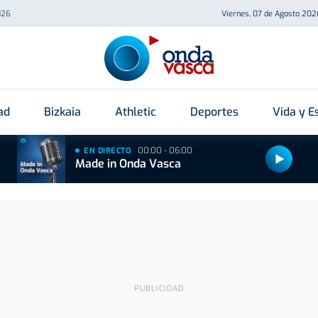
026
Viernes, 07 de Agosto 202
ad
Bizkaia
Athletic
Deportes
Vida y Es
00:00 - 06:00
EN DIRECTO
Made in Onda Vasca