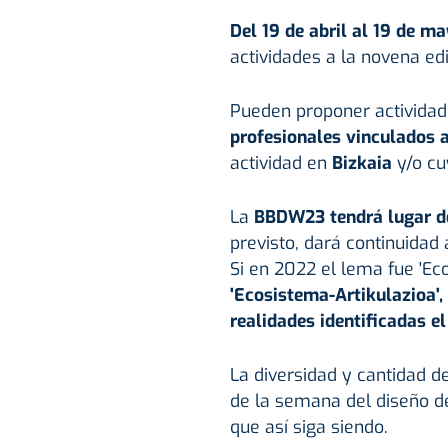
Del 19 de abril al 19 de m
actividades a la novena ed
Pueden proponer actividad
profesionales vinculados a
actividad en
Bizkaia
y/o cuy
La
BBDW23 tendrá lugar de
previsto, dará continuidad 
Si en 2022 el lema fue 'Ec
'Ecosistema-Artikulazioa',
realidades identificadas e
La diversidad y cantidad de
de la semana del diseño d
que así siga siendo.