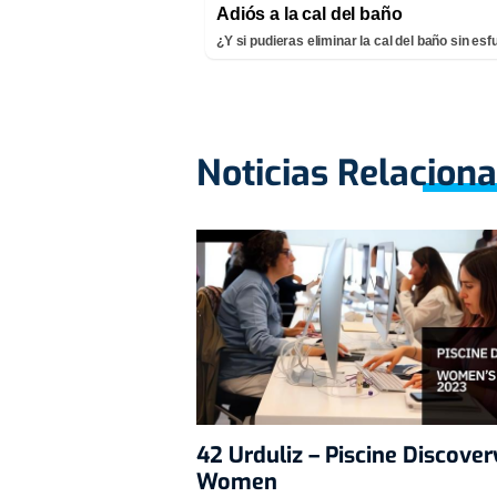
Adiós a la cal del baño
¿Y si pudieras eliminar la cal del baño sin es
Noticias Relacion
42 Urduliz – Piscine Discover
Women