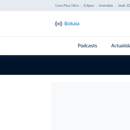
Caso Plus Ultra
Eclipse
Incendios
Jaiak 2
Bizkaia
Podcasts
Actualid