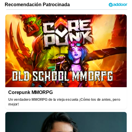
Corepunk MMORPG
Un verdadero MMORPG de la vieja escuela ¡Cómo los de antes, pero
mejor!