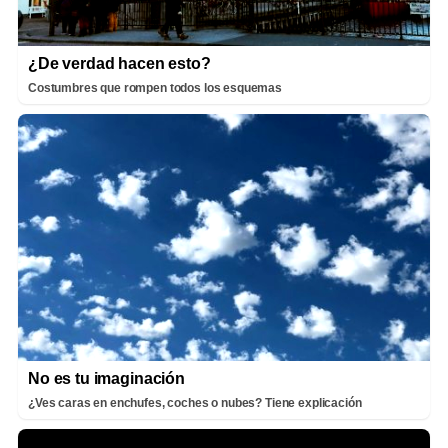
¿De verdad hacen esto?
Costumbres que rompen todos los esquemas
No es tu imaginación
¿Ves caras en enchufes, coches o nubes? Tiene explicación