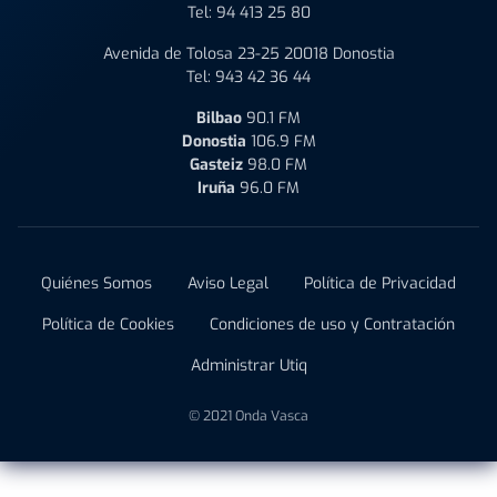
Tel:
94 413 25 80
Avenida de Tolosa 23-25 20018 Donostia
Tel:
943 42 36 44
Bilbao
90.1 FM
Donostia
106.9 FM
Gasteiz
98.0 FM
Iruña
96.0 FM
Quiénes Somos
Aviso Legal
Política de Privacidad
Política de Cookies
Condiciones de uso y Contratación
Administrar Utiq
© 2021 Onda Vasca