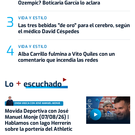
Ozempic? Boticaria García lo aclara
VIDA Y ESTILO
Las tres bebidas "de oro" para el cerebro, según
el médico David Céspedes
VIDA Y ESTILO
Alba Carrillo fulmina a Vito Quiles con un
comentario que incendia las redes
+
Lo
escuchado
ONDA VASCA CON JOSÉ MANUEL MONJE
Movida Deportiva con José
52:11
Manuel Monje (07/08/26) |
Hablamos con Iago Herrerín
sobre la portería del Athletic