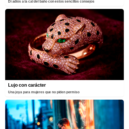
Di adiós a la cal del baño con estos sencillos consejos
Lujo con carácter
Una joya para mujeres que no piden permiso