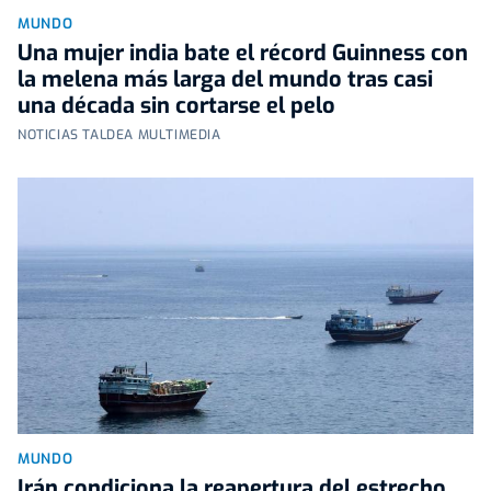
MUNDO
Una mujer india bate el récord Guinness con
la melena más larga del mundo tras casi
una década sin cortarse el pelo
NOTICIAS TALDEA MULTIMEDIA
MUNDO
Irán condiciona la reapertura del estrecho