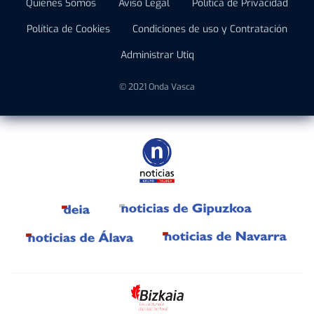
Quiénes Somos
Aviso Legal
Política de Privacidad
Política de Cookies
Condiciones de uso y Contratación
Administrar Utiq
© 2021 Onda Vasca