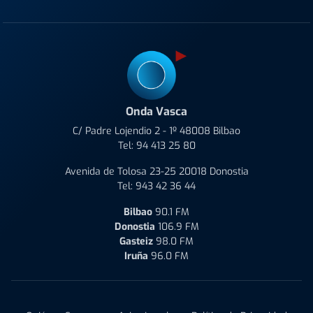
Onda Vasca
C/ Padre Lojendio 2 - 1º 48008 Bilbao
Tel:
94 413 25 80
Avenida de Tolosa 23-25 20018 Donostia
Tel:
943 42 36 44
Bilbao
90.1 FM
Donostia
106.9 FM
Gasteiz
98.0 FM
Iruña
96.0 FM