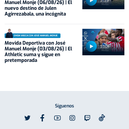
51:59
Manuel Monje (06/08/26) | El
nuevo destino de Julen
Agirrezabala, una incógnita
ONDA VASCA CON JOSÉ MANUEL MONJE
Movida Deportiva con José
53:04
Manuel Monje (03/08/26) | El
Athletic suma y sigue en
pretemporada
Síguenos