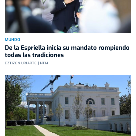
MUNDO
De la Espriella inicia su mandato rompiendo
todas las tradiciones
EZTIZEN URIARTE | NTM