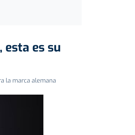
, esta es su
ara la marca alemana