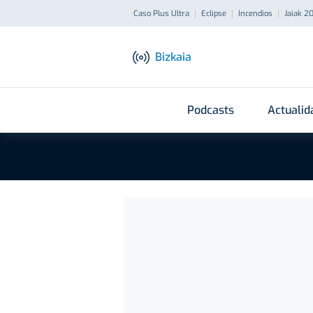
Caso Plus Ultra
Eclipse
Incendios
Jaiak 2
Bizkaia
Podcasts
Actualid