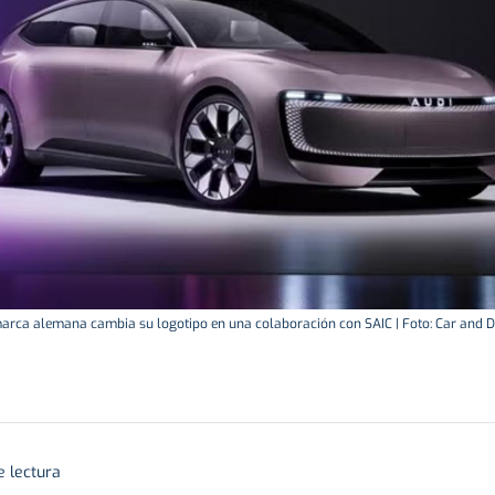
arca alemana cambia su logotipo en una colaboración con SAIC | Foto: Car and D
e lectura