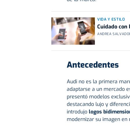
VIDA Y ESTILO
Cuidado con 
ANDREA SALVADOR
Antecedentes
Audi no es la primera mar
adaptarse a un mercado es
presentó modelos exclusiv
destacando lujo y diferen
introdujo
logos bidimensio
modernizar su imagen en