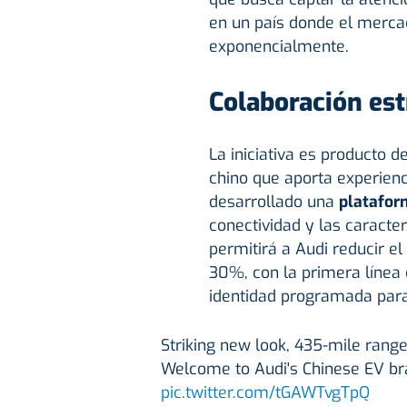
en un país donde el mercad
exponencialmente.
Colaboración est
La iniciativa es producto d
chino que aporta experienc
desarrollado una
platafor
conectividad y las caracter
permitirá a Audi reducir 
30%, con la primera línea
identidad programada par
Striking new look, 435-mile range
Welcome to Audi's Chinese EV b
pic.twitter.com/tGAWTvgTpQ