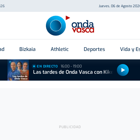
026
Jueves, 06 de Agosto 202
ad
Bizkaia
Athletic
Deportes
Vida y Es
16:00 - 19:00
EN DIRECTO
Las tardes de Onda Vasca con Kike Alonso