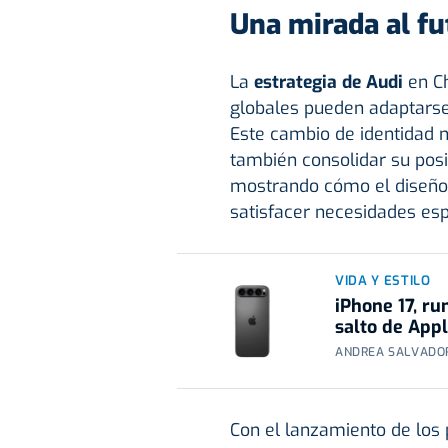
Una mirada al fu
La
estrategia de Audi
en C
globales pueden adaptarse
Este cambio de identidad 
también consolidar su posi
mostrando cómo el diseño 
satisfacer necesidades esp
VIDA Y ESTILO
iPhone 17, r
salto de App
ANDREA SALVADOR
Con el lanzamiento de los