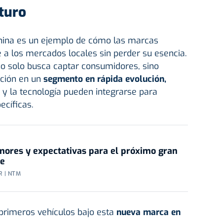
turo
hina es un ejemplo de cómo las marcas
 a los mercados locales sin perder su esencia.
no solo busca captar consumidores, sino
ción en un
segmento en rápida evolución,
y la tecnología pueden integrarse para
ecíficas.
umores y expectativas para el próximo gran
le
 | NTM
 primeros vehículos bajo esta
nueva marca en