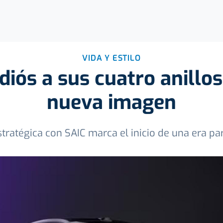
VIDA Y ESTILO
diós a sus cuatro anillos
nueva imagen
tratégica con SAIC marca el inicio de una era p