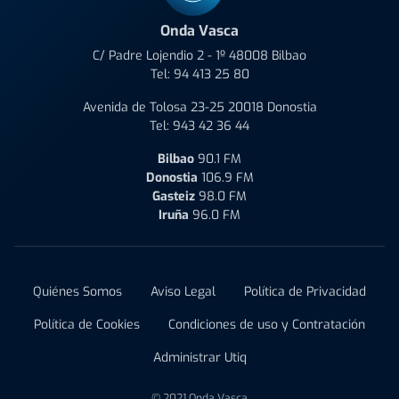
Onda Vasca
C/ Padre Lojendio 2 - 1º 48008 Bilbao
Tel:
94 413 25 80
Avenida de Tolosa 23-25 20018 Donostia
Tel:
943 42 36 44
Bilbao
90.1 FM
Donostia
106.9 FM
Gasteiz
98.0 FM
Iruña
96.0 FM
Quiénes Somos
Aviso Legal
Política de Privacidad
Política de Cookies
Condiciones de uso y Contratación
Administrar Utiq
© 2021 Onda Vasca