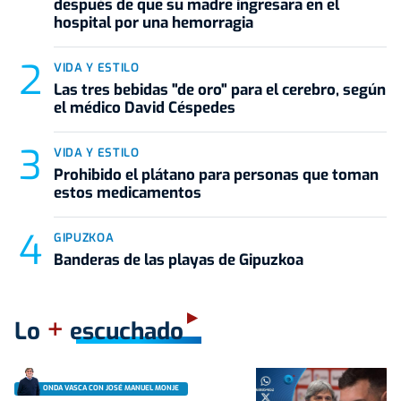
después de que su madre ingresara en el
hospital por una hemorragia
VIDA Y ESTILO
Las tres bebidas "de oro" para el cerebro, según
el médico David Céspedes
VIDA Y ESTILO
Prohibido el plátano para personas que toman
estos medicamentos
GIPUZKOA
Banderas de las playas de Gipuzkoa
+
Lo
escuchado
ONDA VASCA CON JOSÉ MANUEL MONJE