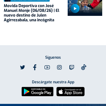
Movida Deportiva con José
51:59
Manuel Monje (06/08/26) | El
nuevo destino de Julen
Agirrezabala, una incógnita
Síguenos
Descárgate nuestra App